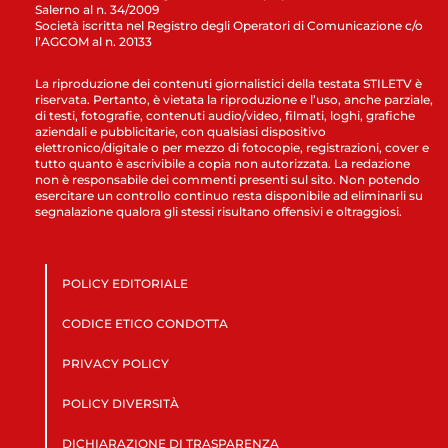
Salerno al n. 34/2009
Società iscritta nel Registro degli Operatori di Comunicazione c/o
l’AGCOM al n. 20133
La riproduzione dei contenuti giornalistici della testata STILETV è
riservata. Pertanto, è vietata la riproduzione e l’uso, anche parziale,
di testi, fotografie, contenuti audio/video, filmati, loghi, grafiche
aziendali e pubblicitarie, con qualsiasi dispositivo
elettronico/digitale o per mezzo di fotocopie, registrazioni, cover e
tutto quanto è ascrivibile a copia non autorizzata. La redazione
non è responsabile dei commenti presenti sul sito. Non potendo
esercitare un controllo continuo resta disponibile ad eliminarli su
segnalazione qualora gli stessi risultano offensivi e oltraggiosi.
POLICY EDITORIALE
CODICE ETICO CONDOTTA
PRIVACY POLICY
POLICY DIVERSITÀ
DICHIARAZIONE DI TRASPARENZA