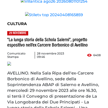
CULTURA
29 NOVEMBRE
"La lunga storia della Schola Salerni", progetto
espositivo nell'ex Carcere Borbonico di Avellino
Comunicato
28 novembre 2023
6408
Stampa
09:46
AVELLINO. Nella Sala Ripa dell'ex-Carcere
Borbonico di Avellino, sede della
Soprintendenza ABAP di Salerno e Avellino,
mercoledì 29 novembre 2023 alle ore 16.30,
si terrà il Convegno di presentazione de La
Via Longobarda dei Due Principati - La
lunga storia della Schola Salerni - Una