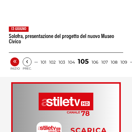
13 GIUGNO
Solofra, presentazione del progetto del nuovo Museo
Civico
«
‹
105
…
101
102
103
104
106
107
108
109
INIZIO
PREC.
SCARICA