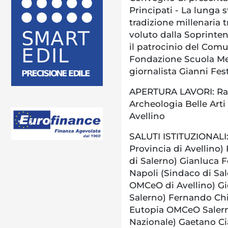
Principati - La lunga s
tradizione millenaria 
voluto dalla Soprinte
il patrocinio del Comu
Fondazione Scuola Med
giornalista Gianni Fes
APERTURA LAVORI: Raf
Archeologia Belle Arti
Avellino
SALUTI ISTITUZIONALI:
Provincia di Avellino)
di Salerno) Gianluca F
Napoli (Sindaco di Sal
OMCeO di Avellino) G
Salerno) Fernando Ch
Eutopia OMCeO Salern
Nazionale) Gaetano Ci