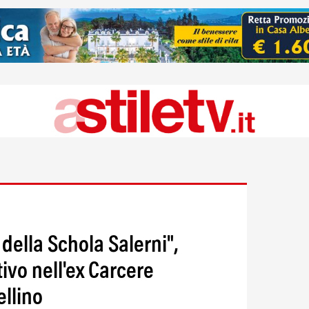
 della Schola Salerni",
ivo nell'ex Carcere
ellino