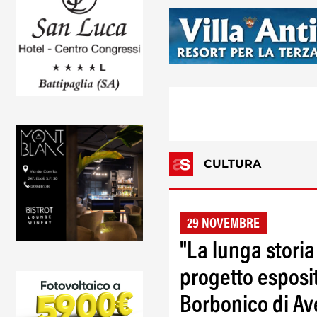
CULTURA
29 NOVEMBRE
"La lunga storia
progetto esposit
Borbonico di Av