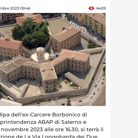
mbre 2023 09:46
6409
Ripa dell'ex-Carcere Borbonico di
Soprintendenza ABAP di Salerno e
novembre 2023 alle ore 16.30, si terrà il
zione de La Via Longobarda dei Due