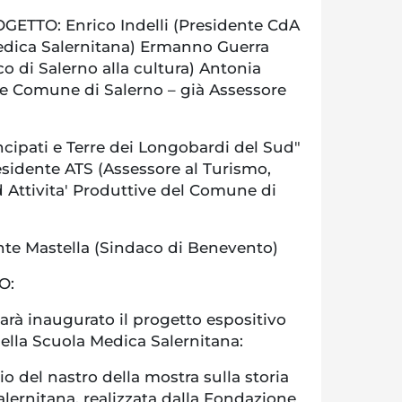
ETTO: Enrico Indelli (Presidente CdA
dica Salernitana) Ermanno Guerra
o di Salerno alla cultura) Antonia
re Comune di Salerno – già Assessore
ipati e Terre dei Longobardi del Sud"
esidente ATS (Assessore al Turismo,
 Attivita' Produttive del Comune di
e Mastella (Sindaco di Benevento)
O:
 sarà inaugurato il progetto espositivo
della Scuola Medica Salernitana:
 del nastro della mostra sulla storia
lernitana, realizzata dalla Fondazione