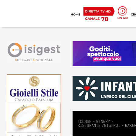
HOME
CR