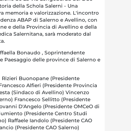
toria della Schola Salerni - Una
tra memoria e valorizzazione. L'incontro
ndenza ABAP di Salerno e Avellino, con
ne e della Provincia di Avellino e della
ica Salernitana, sarà moderato dal
ta.
faella Bonaudo , Soprintendente
 e Paesaggio delle province di Salerno e
 Rizieri Buonopane (Presidente
 Francesco Alfieri (Presidente Provincia
esta (Sindaco di Avellino) Vincenzo
erno) Francesco Sellitto (Presidente
iovanni D'Angelo (Presidente OMCeO di
iumiento (Presidente Centro Studi
o) Raffaele Iandolo (Presidente CAO
ancio (Presidente CAO Salerno)