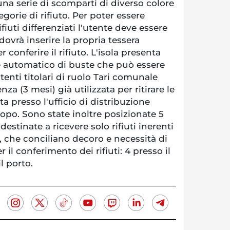
na serie di scomparti di diverso colore
egorie di rifiuto. Per poter essere
rifiuti differenziati l'utente deve essere
 dovrà inserire la propria tessera
 conferire il rifiuto. L'isola presenta
re automatico di buste che può essere
utenti titolari di ruolo Tari comunale
a (3 mesi) già utilizzata per ritirare le
ta presso l'ufficio di distribuzione
copo. Sono state inoltre posizionate 5
destinate a ricevere solo rifiuti inerenti
, che conciliano decoro e necessità di
r il conferimento dei rifiuti: 4 presso il
l porto.