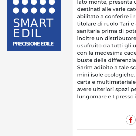
lato monte, presenta u
destinati alle varie cat
abilitato a conferire i 
titolare di ruolo Tari e
sanitaria prima di poter
inoltre un distributo
usufruito da tutti gli 
con la medesima cadenz
buste della differenzia
Sarim adibito a tale s
mini isole ecologiche, 
carta e multimateriale
avere ulteriori spazi pe
lungomare e 1 presso i