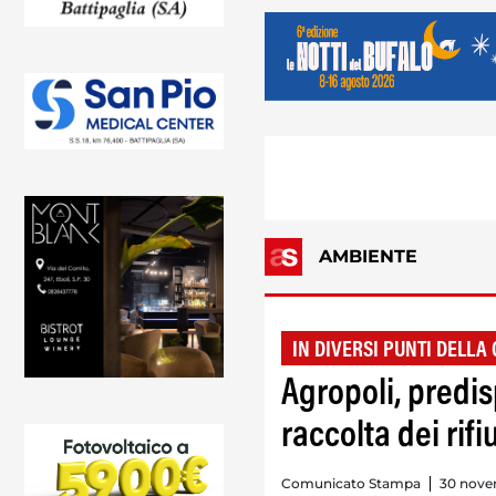
AMBIENTE
IN DIVERSI PUNTI DELLA 
Agropoli, predis
raccolta dei rifiu
Comunicato Stampa
30 nove