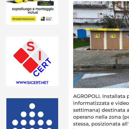
AGROPOLI. Installata p
informatizzata e video
settimana) destinata 
operano nella zona (po
stessa, posizionata all