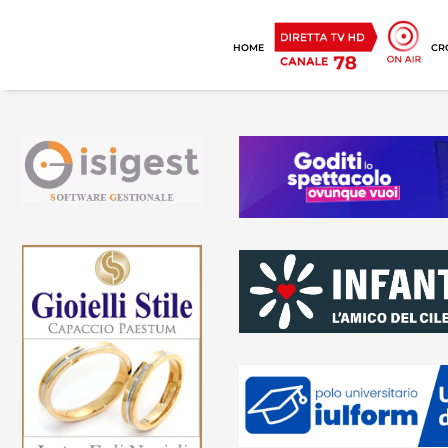
HOME
CR