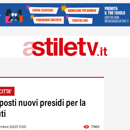
CITTA'
posti nuovi presidi per la
ti
mbre 2023 11:55
7985