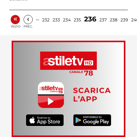
«
‹
236
…
232
233
234
235
237
238
239
24
INIZIO
PREC.
SCARICA
L’APP