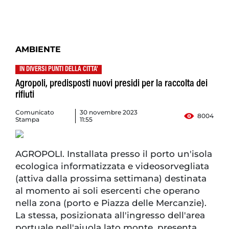
AMBIENTE
IN DIVERSI PUNTI DELLA CITTA'
Agropoli, predisposti nuovi presidi per la raccolta dei
rifiuti
Comunicato
30 novembre 2023
8004
Stampa
11:55
AGROPOLI. Installata presso il porto un'isola
ecologica informatizzata e videosorvegliata
(attiva dalla prossima settimana) destinata
al momento ai soli esercenti che operano
nella zona (porto e Piazza delle Mercanzie).
La stessa, posizionata all'ingresso dell'area
portuale nell'aiuola lato monte, presenta