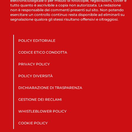
elettronico/digitale o per mezzo di fotocopie, registrazioni, cover e
tutto quanto è ascrivibile a copia non autorizzata. La redazione
non è responsabile dei commenti presenti sul sito. Non potendo
esercitare un controllo continuo resta disponibile ad eliminarli su
segnalazione qualora gli stessi risultano offensivi e oltraggiosi.
POLICY EDITORIALE
CODICE ETICO CONDOTTA
PRIVACY POLICY
POLICY DIVERSITÀ
DICHIARAZIONE DI TRASPARENZA
GESTIONE DEI RECLAMI
WHISTLEBLOWER POLICY
COOKIE POLICY