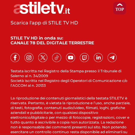
Scarica l'app di STILE TV HD
STILE TV HD in onda su:
CANALE 78 DEL DIGITALE TERRESTRE
Testata iscritta nel Registro della Stampa presso il Tribunale di
Salerno al n. 34/2009
Società iscritta nel Registro degli Operatori di Comunicazione c/o
l’AGCOM al n. 20133
La riproduzione dei contenuti giornalistici della testata STILETV è
riservata. Pertanto, è vietata la riproduzione e l’uso, anche parziale,
di testi, fotografie, contenuti audio/video, filmati, loghi, grafiche
aziendali e pubblicitarie, con qualsiasi dispositivo
elettronico/digitale o per mezzo di fotocopie, registrazioni, cover e
tutto quanto è ascrivibile a copia non autorizzata. La redazione
non è responsabile dei commenti presenti sul sito. Non potendo
esercitare un controllo continuo resta disponibile ad eliminarli su