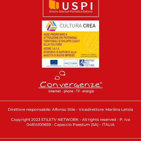
Direttore responsabile: Alfonso Stile - Vicedirettore: Marilina Letizia
Copyright 2023 STILETV NETWORK - All rights reserved - P. Iva
04814100659 - Capaccio Paestum (SA) - ITALIA