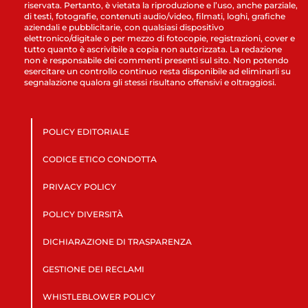
riservata. Pertanto, è vietata la riproduzione e l’uso, anche parziale,
di testi, fotografie, contenuti audio/video, filmati, loghi, grafiche
aziendali e pubblicitarie, con qualsiasi dispositivo
elettronico/digitale o per mezzo di fotocopie, registrazioni, cover e
tutto quanto è ascrivibile a copia non autorizzata. La redazione
non è responsabile dei commenti presenti sul sito. Non potendo
esercitare un controllo continuo resta disponibile ad eliminarli su
segnalazione qualora gli stessi risultano offensivi e oltraggiosi.
POLICY EDITORIALE
CODICE ETICO CONDOTTA
PRIVACY POLICY
POLICY DIVERSITÀ
DICHIARAZIONE DI TRASPARENZA
GESTIONE DEI RECLAMI
WHISTLEBLOWER POLICY