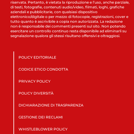
riservata. Pertanto, è vietata la riproduzione e l’uso, anche parziale,
di testi, fotografie, contenuti audio/video, filmati, loghi, grafiche
aziendali e pubblicitarie, con qualsiasi dispositivo
elettronico/digitale o per mezzo di fotocopie, registrazioni, cover e
tutto quanto è ascrivibile a copia non autorizzata. La redazione
non è responsabile dei commenti presenti sul sito. Non potendo
esercitare un controllo continuo resta disponibile ad eliminarli su
segnalazione qualora gli stessi risultano offensivi e oltraggiosi.
POLICY EDITORIALE
CODICE ETICO CONDOTTA
PRIVACY POLICY
POLICY DIVERSITÀ
DICHIARAZIONE DI TRASPARENZA
GESTIONE DEI RECLAMI
WHISTLEBLOWER POLICY