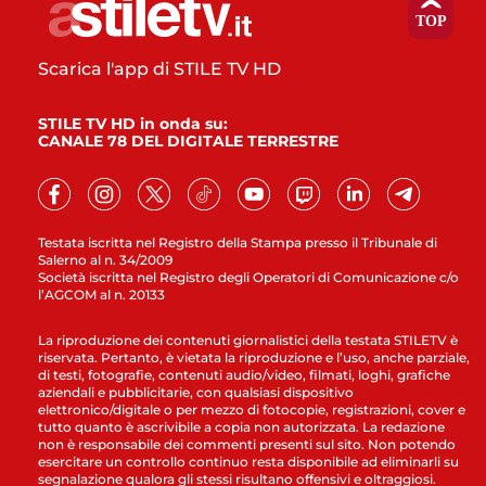
Scarica l'app di STILE TV HD
STILE TV HD in onda su:
CANALE 78 DEL DIGITALE TERRESTRE
Testata iscritta nel Registro della Stampa presso il Tribunale di
Salerno al n. 34/2009
Società iscritta nel Registro degli Operatori di Comunicazione c/o
l’AGCOM al n. 20133
La riproduzione dei contenuti giornalistici della testata STILETV è
riservata. Pertanto, è vietata la riproduzione e l’uso, anche parziale,
di testi, fotografie, contenuti audio/video, filmati, loghi, grafiche
aziendali e pubblicitarie, con qualsiasi dispositivo
elettronico/digitale o per mezzo di fotocopie, registrazioni, cover e
tutto quanto è ascrivibile a copia non autorizzata. La redazione
non è responsabile dei commenti presenti sul sito. Non potendo
esercitare un controllo continuo resta disponibile ad eliminarli su
segnalazione qualora gli stessi risultano offensivi e oltraggiosi.