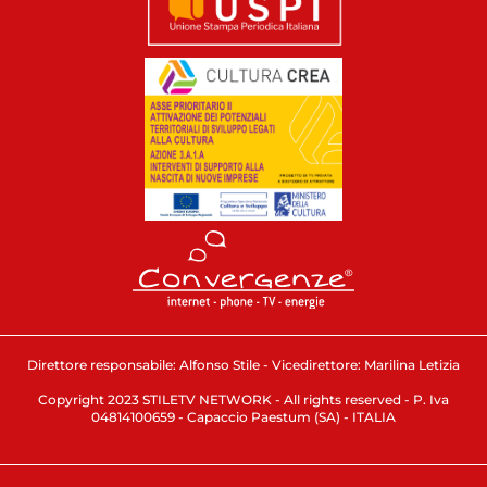
Direttore responsabile: Alfonso Stile - Vicedirettore: Marilina Letizia
Copyright 2023 STILETV NETWORK - All rights reserved - P. Iva
04814100659 - Capaccio Paestum (SA) - ITALIA