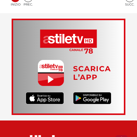
INIZIO
PREC.
SUCC.
SCARICA
L’APP