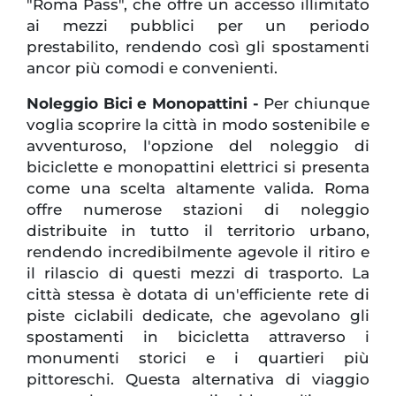
"Roma Pass", che offre un accesso illimitato
ai mezzi pubblici per un periodo
prestabilito, rendendo così gli spostamenti
ancor più comodi e convenienti.
Noleggio Bici e Monopattini -
Per chiunque
voglia scoprire la città in modo sostenibile e
avventuroso, l'opzione del noleggio di
biciclette e monopattini elettrici si presenta
come una scelta altamente valida. Roma
offre numerose stazioni di noleggio
distribuite in tutto il territorio urbano,
rendendo incredibilmente agevole il ritiro e
il rilascio di questi mezzi di trasporto. La
città stessa è dotata di un'efficiente rete di
piste ciclabili dedicate, che agevolano gli
spostamenti in bicicletta attraverso i
monumenti storici e i quartieri più
pittoreschi. Questa alternativa di viaggio