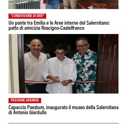
"CONDIVISIONE DI IDEE"
Un ponte tra Emilia e le Aree interne del Salernitano:
patto di amicizia Roscigno-Castelfranco
PASSIONE GRANATA
Capaccio Paestum, inaugurato il museo della Salernitana
di Antonio Giardullo