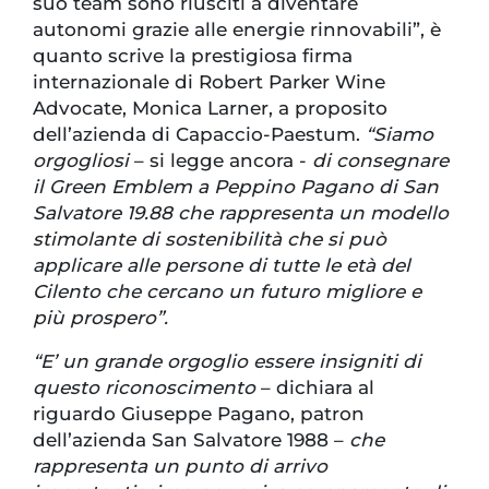
suo team sono riusciti a diventare
autonomi grazie alle energie rinnovabili”, è
quanto scrive la prestigiosa firma
internazionale di Robert Parker Wine
Advocate, Monica Larner, a proposito
dell’azienda di Capaccio-Paestum.
“Siamo
orgogliosi
– si legge ancora -
di consegnare
il Green Emblem a Peppino Pagano di San
Salvatore 19.88 che rappresenta un modello
stimolante di sostenibilità che si può
applicare alle persone di tutte le età del
Cilento che cercano un futuro migliore e
più prospero”.
“E’ un grande orgoglio essere insigniti di
questo riconoscimento
– dichiara al
riguardo Giuseppe Pagano, patron
dell’azienda San Salvatore 1988 –
che
rappresenta un punto di arrivo