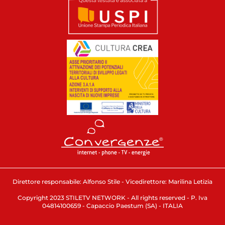
Direttore responsabile: Alfonso Stile - Vicedirettore: Marilina Letizia
Copyright 2023 STILETV NETWORK - All rights reserved - P. Iva
04814100659 - Capaccio Paestum (SA) - ITALIA