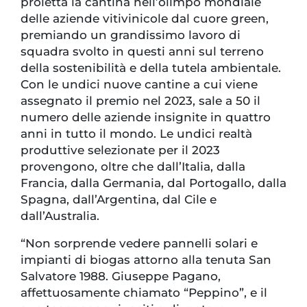
proietta la cantina nell’olimpo mondiale
delle aziende vitivinicole dal cuore green,
premiando un grandissimo lavoro di
squadra svolto in questi anni sul terreno
della sostenibilità e della tutela ambientale.
Con le undici nuove cantine a cui viene
assegnato il premio nel 2023, sale a 50 il
numero delle aziende insignite in quattro
anni in tutto il mondo. Le undici realtà
produttive selezionate per il 2023
provengono, oltre che dall’Italia, dalla
Francia, dalla Germania, dal Portogallo, dalla
Spagna, dall’Argentina, dal Cile e
dall’Australia.
“Non sorprende vedere pannelli solari e
impianti di biogas attorno alla tenuta San
Salvatore 1988. Giuseppe Pagano,
affettuosamente chiamato “Peppino”, e il