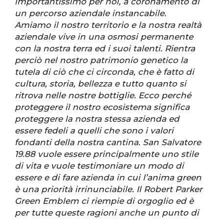
importantissimo per noi, a coronamento di
un percorso aziendale instancabile.
Amiamo il nostro territorio e la nostra realtà
aziendale vive in una osmosi permanente
con la nostra terra ed i suoi talenti. Rientra
perciò nel nostro patrimonio genetico la
tutela di ciò che ci circonda, che è fatto di
cultura, storia, bellezza e tutto quanto si
ritrova nelle nostre bottiglie. Ecco perché
proteggere il nostro ecosistema significa
proteggere la nostra stessa azienda ed
essere fedeli a quelli che sono i valori
fondanti della nostra cantina. San Salvatore
19.88 vuole essere principalmente uno stile
di vita e vuole testimoniare un modo di
essere e di fare azienda in cui l’anima green
è una priorità irrinunciabile. Il Robert Parker
Green Emblem ci riempie di orgoglio ed è
per tutte queste ragioni anche un punto di