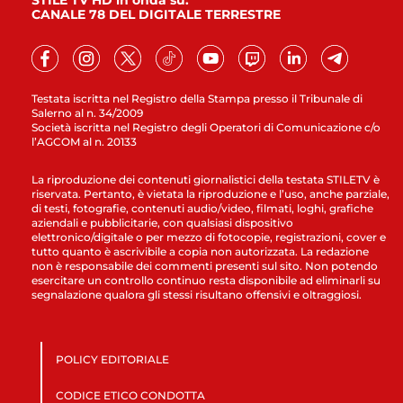
STILE TV HD in onda su:
CANALE 78 DEL DIGITALE TERRESTRE
Testata iscritta nel Registro della Stampa presso il Tribunale di
Salerno al n. 34/2009
Società iscritta nel Registro degli Operatori di Comunicazione c/o
l’AGCOM al n. 20133
La riproduzione dei contenuti giornalistici della testata STILETV è
riservata. Pertanto, è vietata la riproduzione e l’uso, anche parziale,
di testi, fotografie, contenuti audio/video, filmati, loghi, grafiche
aziendali e pubblicitarie, con qualsiasi dispositivo
elettronico/digitale o per mezzo di fotocopie, registrazioni, cover e
tutto quanto è ascrivibile a copia non autorizzata. La redazione
non è responsabile dei commenti presenti sul sito. Non potendo
esercitare un controllo continuo resta disponibile ad eliminarli su
segnalazione qualora gli stessi risultano offensivi e oltraggiosi.
POLICY EDITORIALE
CODICE ETICO CONDOTTA