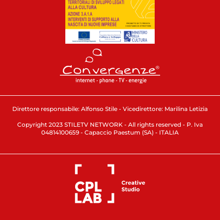
Direttore responsabile: Alfonso Stile - Vicedirettore: Marilina Letizia
Copyright 2023 STILETV NETWORK - All rights reserved - P. Iva
04814100659 - Capaccio Paestum (SA) - ITALIA