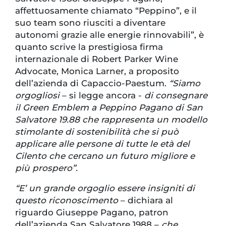
affettuosamente chiamato “Peppino”, e il
suo team sono riusciti a diventare
autonomi grazie alle energie rinnovabili”, è
quanto scrive la prestigiosa firma
internazionale di Robert Parker Wine
Advocate, Monica Larner, a proposito
dell’azienda di Capaccio-Paestum.
“Siamo
orgogliosi
– si legge ancora -
di consegnare
il Green Emblem a Peppino Pagano di San
Salvatore 19.88 che rappresenta un modello
stimolante di sostenibilità che si può
applicare alle persone di tutte le età del
Cilento che cercano un futuro migliore e
più prospero”.
“E’ un grande orgoglio essere insigniti di
questo riconoscimento
– dichiara al
riguardo Giuseppe Pagano, patron
dell’azienda San Salvatore 1988 –
che