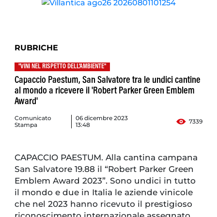
RUBRICHE
"VINI NEL RISPETTO DELL'AMBIENTE"
Capaccio Paestum, San Salvatore tra le undici cantine
al mondo a ricevere il 'Robert Parker Green Emblem
Award'
Comunicato
06 dicembre 2023
7339
Stampa
13:48
CAPACCIO PAESTUM. Alla cantina campana
San Salvatore 19.88 il “Robert Parker Green
Emblem Award 2023”. Sono undici in tutto
il mondo e due in Italia le aziende vinicole
che nel 2023 hanno ricevuto il prestigioso
riconoscimento internazionale assegnato