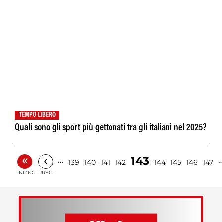
TEMPO LIBERO
Quali sono gli sport più gettonati tra gli italiani nel 2025?
«
‹
143
…
139
140
141
142
144
145
146
147
INIZIO
PREC.