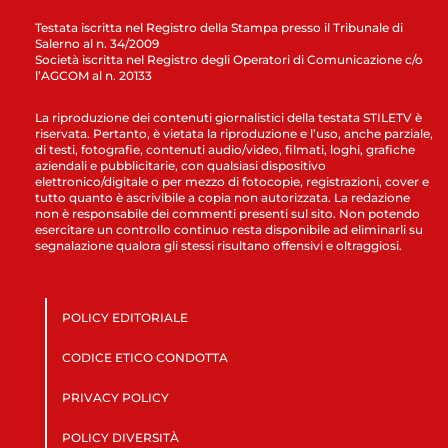
Testata iscritta nel Registro della Stampa presso il Tribunale di
Salerno al n. 34/2009
Società iscritta nel Registro degli Operatori di Comunicazione c/o
l’AGCOM al n. 20133
La riproduzione dei contenuti giornalistici della testata STILETV è
riservata. Pertanto, è vietata la riproduzione e l’uso, anche parziale,
di testi, fotografie, contenuti audio/video, filmati, loghi, grafiche
aziendali e pubblicitarie, con qualsiasi dispositivo
elettronico/digitale o per mezzo di fotocopie, registrazioni, cover e
tutto quanto è ascrivibile a copia non autorizzata. La redazione
non è responsabile dei commenti presenti sul sito. Non potendo
esercitare un controllo continuo resta disponibile ad eliminarli su
segnalazione qualora gli stessi risultano offensivi e oltraggiosi.
POLICY EDITORIALE
CODICE ETICO CONDOTTA
PRIVACY POLICY
POLICY DIVERSITÀ