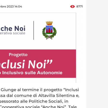
mbre 2023 14:04
8771
Giunge al termine il progetto “Inclusi
ssa dal comune di Altavilla Silentina e,
sessorato alle Politiche Sociali, in
Cooperativa sociale “Anche Noi”. Tale