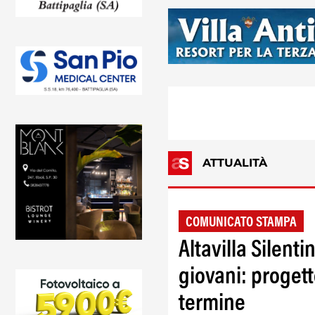
ATTUALITÀ
COMUNICATO STAMPA
Altavilla Silenti
giovani: progett
termine