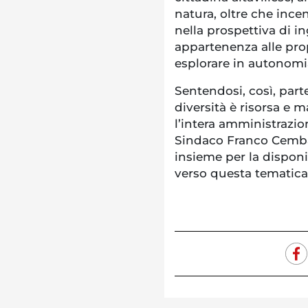
natura, oltre che incen
nella prospettiva di i
appartenenza alle propr
esplorare in autonomi
Sentendosi, così, part
diversità è risorsa e m
l’intera amministrazio
Sindaco Franco Cemba
insieme per la disponi
verso questa tematica