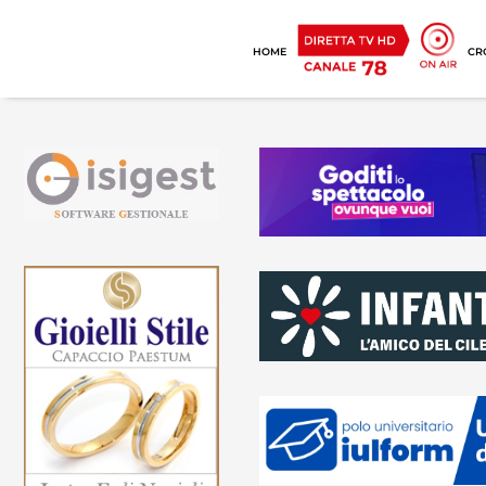
HOME
CR