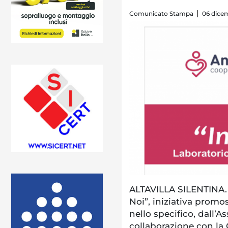
Comunicato Stampa
06 dice
ALTAVILLA SILENTINA. 
Noi”, iniziativa promo
nello specifico, dall’As
collaborazione con la 