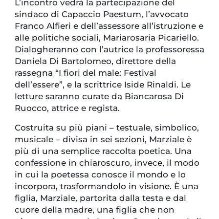
L’incontro vedrà la partecipazione del
sindaco di Capaccio Paestum, l’avvocato
Franco Alfieri e dell’assessore all’istruzione e
alle politiche sociali, Mariarosaria Picariello.
Dialogheranno con l’autrice la professoressa
Daniela Di Bartolomeo, direttore della
rassegna “I fiori del male: Festival
dell’essere”, e la scrittrice Iside Rinaldi. Le
letture saranno curate da Biancarosa Di
Ruocco, attrice e regista.
Costruita su più piani – testuale, simbolico,
musicale – divisa in sei sezioni, Marziale è
più di una semplice raccolta poetica. Una
confessione in chiaroscuro, invece, il modo
in cui la poetessa conosce il mondo e lo
incorpora, trasformandolo in visione. È una
figlia, Marziale, partorita dalla testa e dal
cuore della madre, una figlia che non