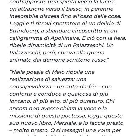
contrapposte: una spinta verso la luce e
un’attrazione verso il basso, in perenne
inesorabile discesa fino all’osso delle cose.
Leggi e ti ritrovi spettatore di un delirio di
Strindberg, a sbandare circoscritto in un
calligramma di Apollinaire, E ciò con la fiera,
ribelle dinamicità di un Palazzeschi. Un
Palazzeschi, però, che va alla guerra
animato dal demone scrittorio russo”
.
“Nella poesia di Maio ribolle una
realizzazione di salvezza: una
consapevolezza – un auto-da-fé? – che
conforta e conduce a qualcosa di più
lontano, di più alto, di più duraturo. Chi
ancora non avesse chiara la voce e la
missione di questa poetessa, legga questo
suo nuovo libro, Marziale, e lo faccia presto
– molto presto. O si rassegni una volta per