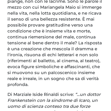
piange, non con le lacrime. Sono le parole il
mezzo con cui Mariangela Maio si immerge
nella vita, nella lotta quotidiana, e ne ricava
il senso di una bellezza resistente. È mai
possibile provare gratitudine verso una
condizione che è insieme vita e morte,
continua riemersione del male, continua
tensione al bene dentro il male? La risposta
è una creazione che mescola il dramma e
l'ironia, risuona di echi letterari e non solo
(riferimenti al balletto, al cinema, al teatro),
evoca figure simboliche e affascinanti, che
si muovono su un palcoscenico insieme
reale e irreale, in un sogno che sa di verità
profonda.
Di Marziale Iside Rinaldi scrive:
“…un dottor
Frankenstein con la sindrome di Icaro, un
uomo di scienza conteso tra due forze