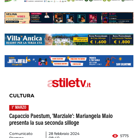
CULTURA
1° MARZO
Capaccio Paestum, 'Marziale': Mariangela Maio
presenta la sua seconda silloge
Comunicato
28 febbraio 2024
5775
Stampa
08:40