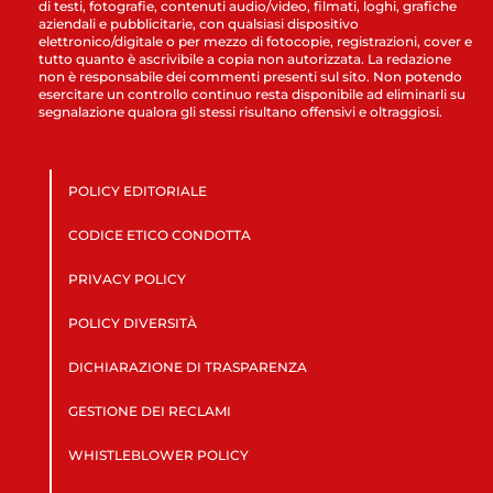
di testi, fotografie, contenuti audio/video, filmati, loghi, grafiche
aziendali e pubblicitarie, con qualsiasi dispositivo
elettronico/digitale o per mezzo di fotocopie, registrazioni, cover e
tutto quanto è ascrivibile a copia non autorizzata. La redazione
non è responsabile dei commenti presenti sul sito. Non potendo
esercitare un controllo continuo resta disponibile ad eliminarli su
segnalazione qualora gli stessi risultano offensivi e oltraggiosi.
POLICY EDITORIALE
CODICE ETICO CONDOTTA
PRIVACY POLICY
POLICY DIVERSITÀ
DICHIARAZIONE DI TRASPARENZA
GESTIONE DEI RECLAMI
WHISTLEBLOWER POLICY