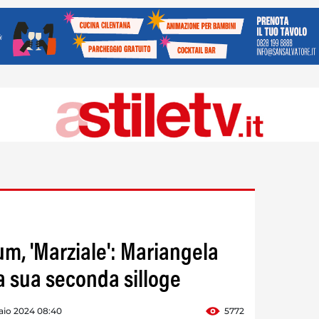
m, 'Marziale': Mariangela
a sua seconda silloge
aio 2024 08:40
5772