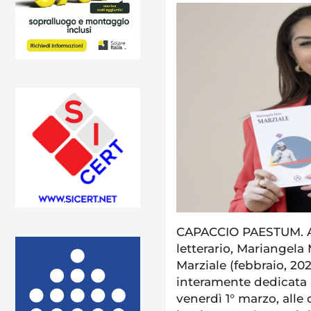
CAPACCIO PAESTUM. A 
letterario, Mariangela
Marziale (febbraio, 202
interamente dedicata a
venerdì 1° marzo, alle o