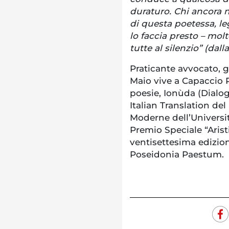
duraturo. Chi ancora n
di questa poetessa, le
lo faccia presto – molt
tutte al silenzio” (dal
Praticante avvocato, g
Maio vive a Capaccio 
poesie, Ionùda (Dialogh
Italian Translation de
Moderne dell’Universit
Premio Speciale “Arist
ventisettesima edizio
Poseidonia Paestum.