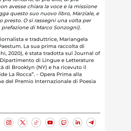
on avesse chiara la voce e la missione
gga questo suo nuovo libro, Marziale, e
o presto. O si rassegni una volta per
la prefazione di Marco Sonzogni).
iornalista e traduttrice, Mariangela
Paestum. La sua prima raccolta di
i, 2020), è stata tradotta sul Journal of
l Dipartimento di Lingue e Letterature
à di Brooklyn (NY) e ha ricevuto il
ide La Rocca”. - Opera Prima alla
ne del Premio Internazionale di Poesia