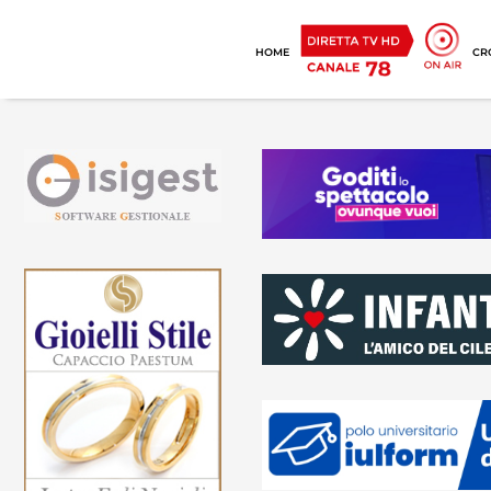
HOME
CR