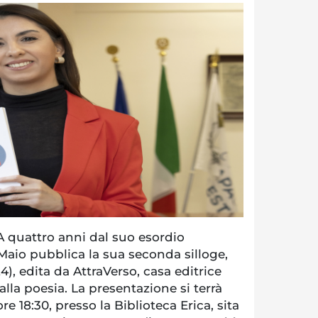
quattro anni dal suo esordio
 Maio pubblica la sua seconda silloge,
4), edita da AttraVerso, casa editrice
lla poesia. La presentazione si terrà
re 18:30, presso la Biblioteca Erica, sita