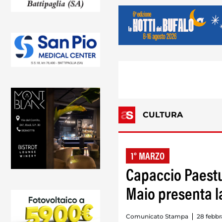
CULTURA
1° MARZO
Capaccio Paestu
Maio presenta l
Comunicato Stampa
28 febbr