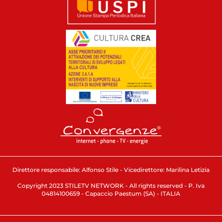
Direttore responsabile: Alfonso Stile - Vicedirettore: Marilina Letizia
Copyright 2023 STILETV NETWORK - All rights reserved - P. Iva
04814100659 - Capaccio Paestum (SA) - ITALIA