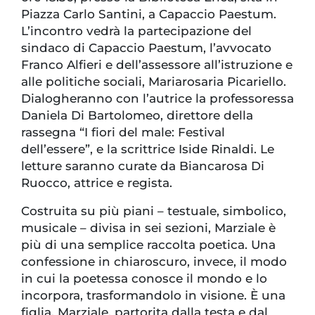
Piazza Carlo Santini, a Capaccio Paestum.
L’incontro vedrà la partecipazione del
sindaco di Capaccio Paestum, l’avvocato
Franco Alfieri e dell’assessore all’istruzione e
alle politiche sociali, Mariarosaria Picariello.
Dialogheranno con l’autrice la professoressa
Daniela Di Bartolomeo, direttore della
rassegna “I fiori del male: Festival
dell’essere”, e la scrittrice Iside Rinaldi. Le
letture saranno curate da Biancarosa Di
Ruocco, attrice e regista.
Costruita su più piani – testuale, simbolico,
musicale – divisa in sei sezioni, Marziale è
più di una semplice raccolta poetica. Una
confessione in chiaroscuro, invece, il modo
in cui la poetessa conosce il mondo e lo
incorpora, trasformandolo in visione. È una
figlia, Marziale, partorita dalla testa e dal