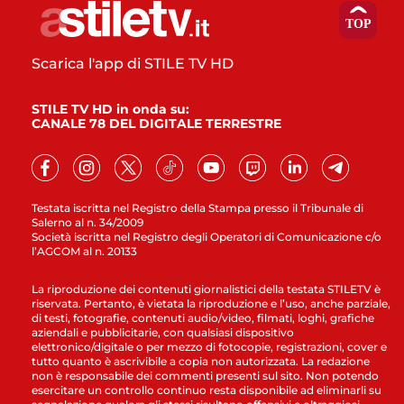
Scarica l'app di STILE TV HD
STILE TV HD in onda su:
CANALE 78 DEL DIGITALE TERRESTRE
Testata iscritta nel Registro della Stampa presso il Tribunale di
Salerno al n. 34/2009
Società iscritta nel Registro degli Operatori di Comunicazione c/o
l’AGCOM al n. 20133
La riproduzione dei contenuti giornalistici della testata STILETV è
riservata. Pertanto, è vietata la riproduzione e l’uso, anche parziale,
di testi, fotografie, contenuti audio/video, filmati, loghi, grafiche
aziendali e pubblicitarie, con qualsiasi dispositivo
elettronico/digitale o per mezzo di fotocopie, registrazioni, cover e
tutto quanto è ascrivibile a copia non autorizzata. La redazione
non è responsabile dei commenti presenti sul sito. Non potendo
esercitare un controllo continuo resta disponibile ad eliminarli su