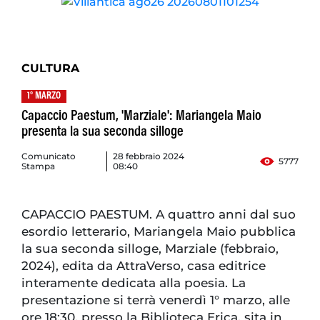
CULTURA
1° MARZO
Capaccio Paestum, 'Marziale': Mariangela Maio
presenta la sua seconda silloge
Comunicato
28 febbraio 2024
5777
Stampa
08:40
CAPACCIO PAESTUM. A quattro anni dal suo
esordio letterario, Mariangela Maio pubblica
la sua seconda silloge, Marziale (febbraio,
2024), edita da AttraVerso, casa editrice
interamente dedicata alla poesia. La
presentazione si terrà venerdì 1° marzo, alle
ore 18:30, presso la Biblioteca Erica, sita in