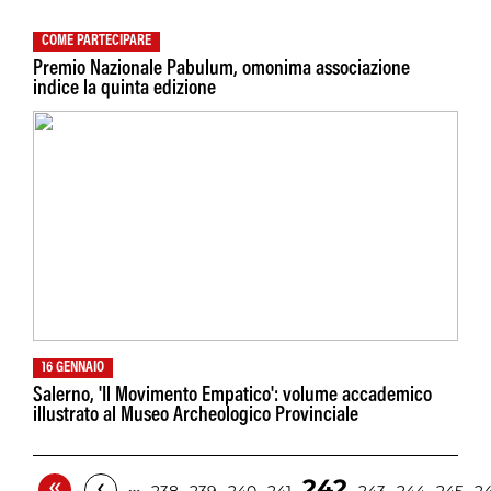
COME PARTECIPARE
Premio Nazionale Pabulum, omonima associazione
indice la quinta edizione
16 GENNAIO
Salerno, 'Il Movimento Empatico': volume accademico
illustrato al Museo Archeologico Provinciale
«
‹
242
…