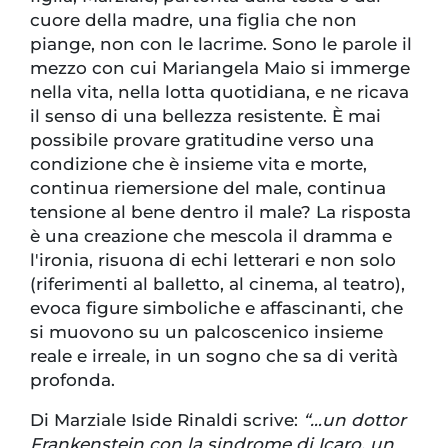
cuore della madre, una figlia che non
piange, non con le lacrime. Sono le parole il
mezzo con cui Mariangela Maio si immerge
nella vita, nella lotta quotidiana, e ne ricava
il senso di una bellezza resistente. È mai
possibile provare gratitudine verso una
condizione che è insieme vita e morte,
continua riemersione del male, continua
tensione al bene dentro il male? La risposta
è una creazione che mescola il dramma e
l'ironia, risuona di echi letterari e non solo
(riferimenti al balletto, al cinema, al teatro),
evoca figure simboliche e affascinanti, che
si muovono su un palcoscenico insieme
reale e irreale, in un sogno che sa di verità
profonda.
Di Marziale Iside Rinaldi scrive:
“…un dottor
Frankenstein con la sindrome di Icaro, un