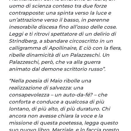
uomo di scienza conteso tra due forze
contrapposte: una spinta verso la luce e
un’attrazione verso il basso, in perenne
inesorabile discesa fino all’osso delle cose.
Leggi e ti ritrovi spettatore di un delirio di
Strindberg, a sbandare circoscritto in un
calligramma di Apollinaire, E ciò con la fiera,
ribelle dinamicità di un Palazzeschi. Un
Palazzeschi, però, che va alla guerra
animato dal demone scrittorio russo”
.
“Nella poesia di Maio ribolle una
realizzazione di salvezza: una
consapevolezza – un auto-da-fé? – che
conforta e conduce a qualcosa di più
lontano, di più alto, di più duraturo. Chi
ancora non avesse chiara la voce e la
missione di questa poetessa, legga questo
suo nuovo libro, Marziale, e lo faccia presto