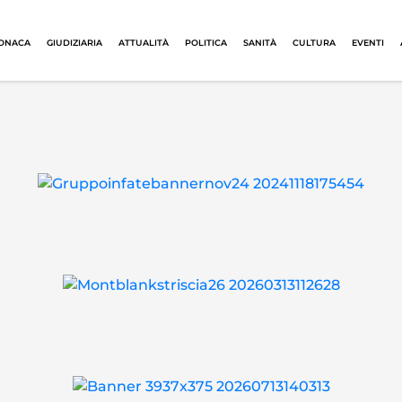
ONACA
GIUDIZIARIA
ATTUALITÀ
POLITICA
SANITÀ
CULTURA
EVENTI