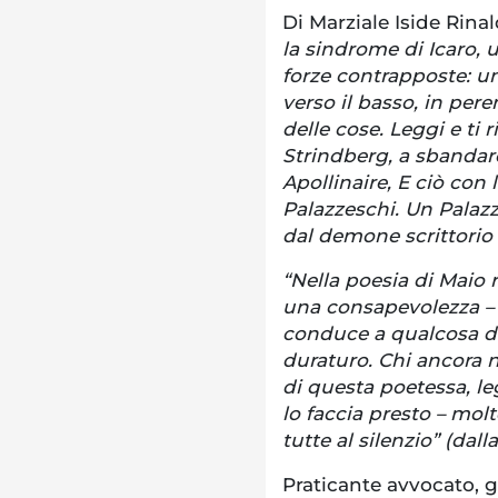
Di Marziale Iside Rinal
la sindrome di Icaro,
forze contrapposte: un
verso il basso, in pere
delle cose. Leggi e ti r
Strindberg, a sbandare
Apollinaire, E ciò con l
Palazzeschi. Un Palazz
dal demone scrittorio
“Nella poesia di Maio r
una consapevolezza – 
conduce a qualcosa di 
duraturo. Chi ancora n
di questa poetessa, le
lo faccia presto – molt
tutte al silenzio” (dal
Praticante avvocato, g