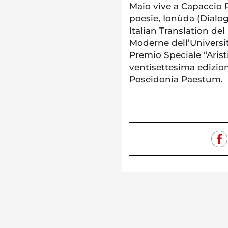
Maio vive a Capaccio 
poesie, Ionùda (Dialogh
Italian Translation de
Moderne dell’Universit
Premio Speciale “Arist
ventisettesima edizio
Poseidonia Paestum.