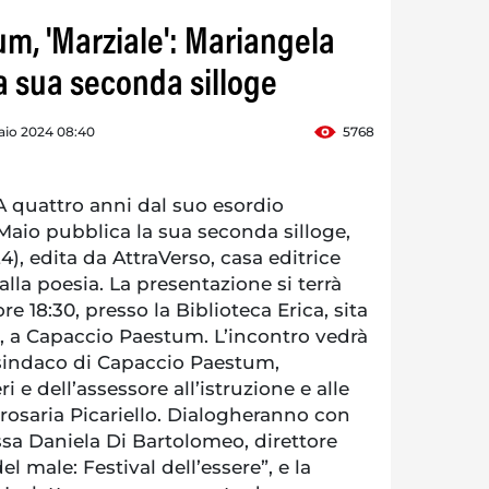
m, 'Marziale': Mariangela
a sua seconda silloge
aio 2024 08:40
5768
quattro anni dal suo esordio
 Maio pubblica la sua seconda silloge,
4), edita da AttraVerso, casa editrice
lla poesia. La presentazione si terrà
re 18:30, presso la Biblioteca Erica, sita
i, a Capaccio Paestum. L’incontro vedrà
 sindaco di Capaccio Paestum,
i e dell’assessore all’istruzione e alle
iarosaria Picariello. Dialogheranno con
essa Daniela Di Bartolomeo, direttore
del male: Festival dell’essere”, e la