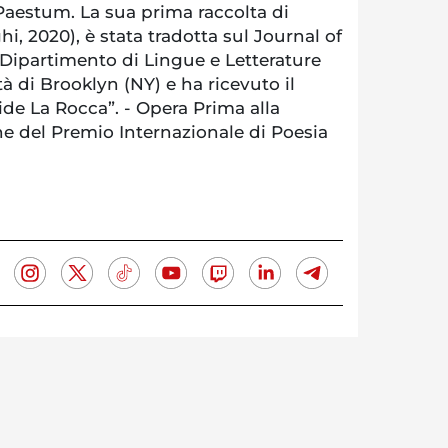
Paestum. La sua prima raccolta di
i, 2020), è stata tradotta sul Journal of
l Dipartimento di Lingue e Letterature
à di Brooklyn (NY) e ha ricevuto il
ide La Rocca”. - Opera Prima alla
ne del Premio Internazionale di Poesia