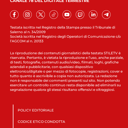
CANALE 78 DEL DIGITALE TERRESTRE
Testata iscritta nel Registro della Stampa presso il Tribunale di
Salerno al n. 34/2009
Società iscritta nel Registro degli Operatori di Comunicazione c/o
l’AGCOM al n. 20133
La riproduzione dei contenuti giornalistici della testata STILETV è
riservata. Pertanto, è vietata la riproduzione e l’uso, anche parziale,
di testi, fotografie, contenuti audio/video, filmati, loghi, grafiche
aziendali e pubblicitarie, con qualsiasi dispositivo
elettronico/digitale o per mezzo di fotocopie, registrazioni, cover e
tutto quanto è ascrivibile a copia non autorizzata. La redazione
non è responsabile dei commenti presenti sul sito. Non potendo
esercitare un controllo continuo resta disponibile ad eliminarli su
segnalazione qualora gli stessi risultano offensivi e oltraggiosi.
POLICY EDITORIALE
CODICE ETICO CONDOTTA