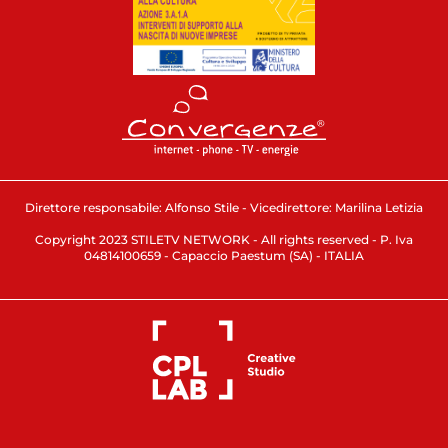
Direttore responsabile: Alfonso Stile - Vicedirettore: Marilina Letizia
Copyright 2023 STILETV NETWORK - All rights reserved - P. Iva
04814100659 - Capaccio Paestum (SA) - ITALIA