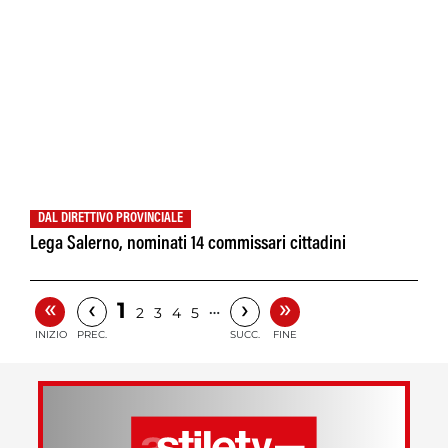
DAL DIRETTIVO PROVINCIALE
Lega Salerno, nominati 14 commissari cittadini
«
»
‹
›
1
…
2
3
4
5
INIZIO
PREC.
SUCC.
FINE