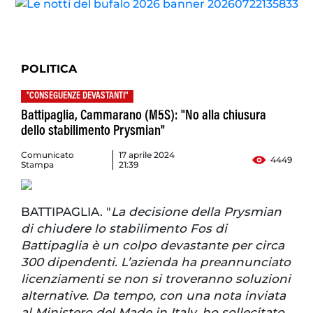
POLITICA
"CONSEGUENZE DEVASTANTI"
Battipaglia, Cammarano (M5S): "No alla chiusura
dello stabilimento Prysmian"
Comunicato
17 aprile 2024
4449
Stampa
21:39
BATTIPAGLIA. "
La decisione della Prysmian
di chiudere lo stabilimento Fos di
Battipaglia è un colpo devastante per circa
300 dipendenti. L’azienda ha preannunciato
licenziamenti se non si troveranno soluzioni
alternative. Da tempo, con una nota inviata
al Ministero del Made in Italy, ho sollecitato