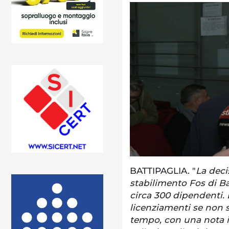
BATTIPAGLIA. "
La deci
stabilimento Fos di B
circa 300 dipendenti.
licenziamenti se non s
tempo, con una nota in