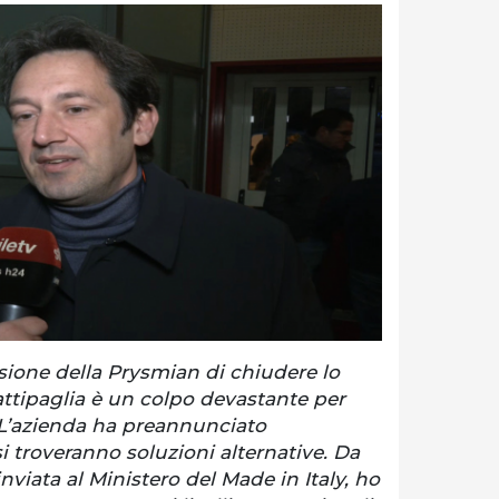
sione della Prysmian di chiudere lo
attipaglia è un colpo devastante per
 L’azienda ha preannunciato
i troveranno soluzioni alternative. Da
viata al Ministero del Made in Italy, ho