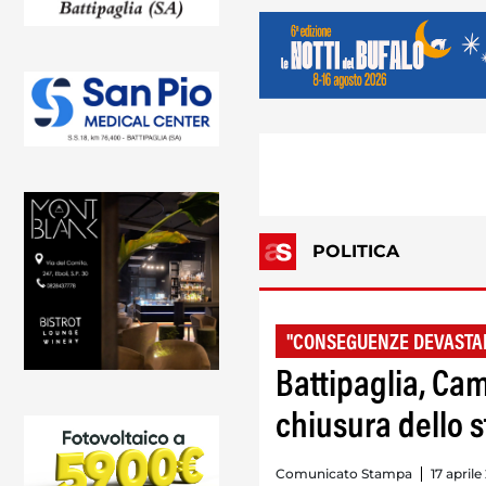
POLITICA
"CONSEGUENZE DEVASTA
Battipaglia, Ca
chiusura dello 
Comunicato Stampa
17 aprile