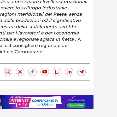
 Urso a preservare i livelli occupazionali
overe lo sviluppo industriale,
regioni meridionali del Paese, senza
tà delle produzioni ed il significativo
hiusura dello stabilimento avrebbe
i per i lavoratori e per l'economia
ionale e regionale agisca in fretta
". A
a, è il consigliere regionale del
Michele Cammarano.