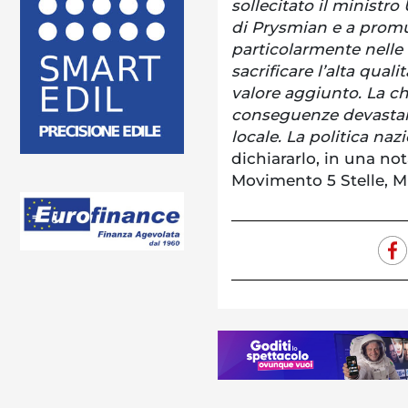
sollecitato il ministro
di Prysmian e a promu
particolarmente nelle 
sacrificare l’alta quali
valore aggiunto. La c
conseguenze devastant
locale. La politica naz
dichiararlo, in una not
Movimento 5 Stelle, 