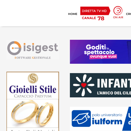
HOME
CR