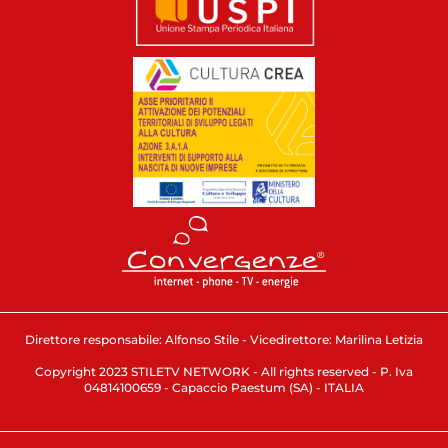
Direttore responsabile: Alfonso Stile - Vicedirettore: Marilina Letizia
Copyright 2023 STILETV NETWORK - All rights reserved - P. Iva
04814100659 - Capaccio Paestum (SA) - ITALIA