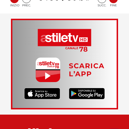
INIZIO
PREC.
SUCC.
FINE
SCARICA
L’APP