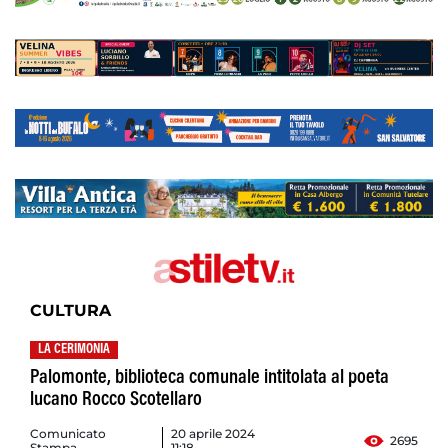
CULTURA
LA CERIMONIA
Palomonte, biblioteca comunale intitolata al poeta
lucano Rocco Scotellaro
Comunicato
20 aprile 2024
2695
Stampa
11:18