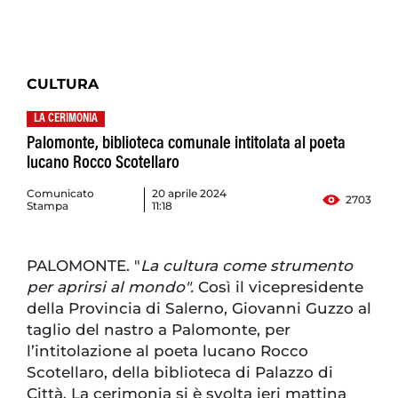
CULTURA
LA CERIMONIA
Palomonte, biblioteca comunale intitolata al poeta
lucano Rocco Scotellaro
Comunicato
20 aprile 2024
2703
Stampa
11:18
PALOMONTE. "
La cultura come strumento
per aprirsi al mondo".
Così il vicepresidente
della Provincia di Salerno, Giovanni Guzzo al
taglio del nastro a Palomonte, per
l’intitolazione al poeta lucano Rocco
Scotellaro, della biblioteca di Palazzo di
Città. La cerimonia si è svolta ieri mattina