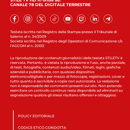
STILE TV HD in onda su:
CANALE 78 DEL DIGITALE TERRESTRE
Testata iscritta nel Registro della Stampa presso il Tribunale di
Salerno al n. 34/2009
Società iscritta nel Registro degli Operatori di Comunicazione c/o
l’AGCOM al n. 20133
La riproduzione dei contenuti giornalistici della testata STILETV è
riservata. Pertanto, è vietata la riproduzione e l’uso, anche parziale,
di testi, fotografie, contenuti audio/video, filmati, loghi, grafiche
aziendali e pubblicitarie, con qualsiasi dispositivo
elettronico/digitale o per mezzo di fotocopie, registrazioni, cover e
tutto quanto è ascrivibile a copia non autorizzata. La redazione
non è responsabile dei commenti presenti sul sito. Non potendo
esercitare un controllo continuo resta disponibile ad eliminarli su
segnalazione qualora gli stessi risultano offensivi e oltraggiosi.
POLICY EDITORIALE
CODICE ETICO CONDOTTA