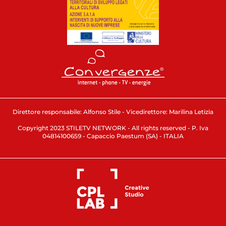
Direttore responsabile: Alfonso Stile - Vicedirettore: Marilina Letizia
Copyright 2023 STILETV NETWORK - All rights reserved - P. Iva
04814100659 - Capaccio Paestum (SA) - ITALIA