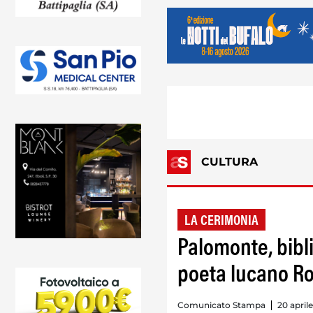
CULTURA
LA CERIMONIA
Palomonte, bibli
poeta lucano Ro
Comunicato Stampa
20 aprile