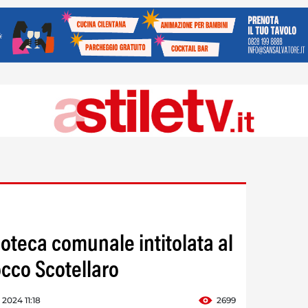
oteca comunale intitolata al
cco Scotellaro
 2024 11:18
2699