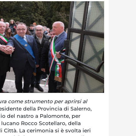
ura come strumento per aprirsi al
esidente della Provincia di Salerno,
lio del nastro a Palomonte, per
a lucano Rocco Scotellaro, della
 Città. La cerimonia si è svolta ieri