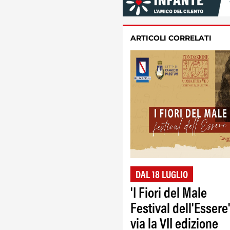
ARTICOLI CORRELATI
DAL 18 LUGLIO
'I Fiori del Male
Festival dell'Essere'
via la VII edizione