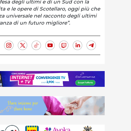
difesa degli ultimi e di un Sud con la
vita e le opere di Scotellaro, oggi più che
a universale nel racconto degli ultimi
anza di un futuro migliore”.