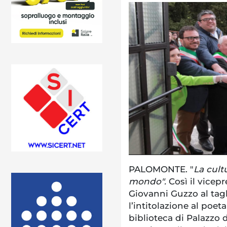
PALOMONTE. "
La cult
mondo".
Così il vicepr
Giovanni Guzzo al tag
l’intitolazione al poet
biblioteca di Palazzo di