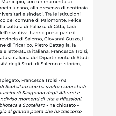
el Municipio, con un momento di
oeta lucano, alla presenza di centinaia
versitari e sindaci. Tra le istituzioni
daco del comune di Palomonte, Felice
lla cultura di Palazzo di Città, Lara
ll’iniziativa, hanno preso parte il
rovincia di Salerno, Giovanni Guzzo, il
 di Tricarico, Pietro Battaglia, la
 e letteratura italiana, Francesca Troisi,
eratura italiana del Dipartimento di Studi
ità degli Studi di Salerno e storico,
spiegato, Francesca Troisi -
ha
di Scotellaro che ha svolto i suoi studi
uccini di Sicignano degli Alburni e
ndiviso momenti di vita e riflessioni.
iblioteca a Scotellaro
- ha chiosato -
io al grande poeta che ha trascorso