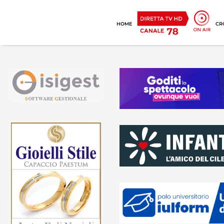
HOME
CR