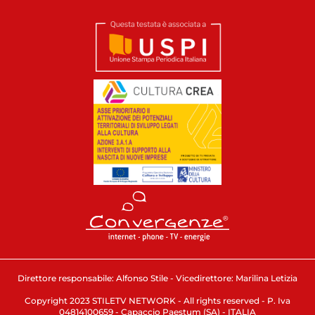
Direttore responsabile: Alfonso Stile - Vicedirettore: Marilina Letizia
Copyright 2023 STILETV NETWORK - All rights reserved - P. Iva
04814100659 - Capaccio Paestum (SA) - ITALIA