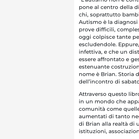
pone al centro della d
chi, soprattutto bambi
Autismo è la diagnosi c
prove difficili, comple
oggi colpisce tante pe
escludendole. Eppure,
infettiva, e che un di
essere affrontato e ge
estenuante costruzion
nome è Brian. Storia di
dell’incontro di sabat
Attraverso questo libro
in un mondo che appa
comunità come quelle 
aumentati di tanto neg
di Brian alla realtà d
istituzioni, associazi