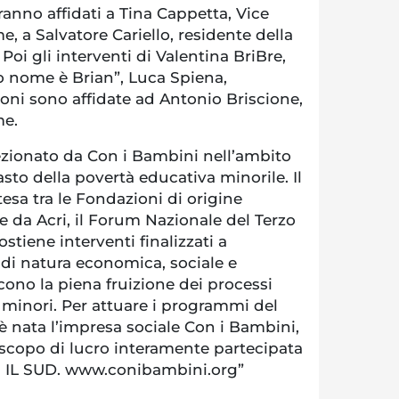
saranno affidati a Tina Cappetta, Vice
, a Salvatore Cariello, residente della
Poi gli interventi di Valentina BriBre,
mio nome è Brian”, Luca Spiena,
oni sono affidate ad Antonio Briscione,
me.
lezionato da Con i Bambini nell’ambito
asto della povertà educativa minorile. Il
sa tra le Fondazioni di origine
 da Acri, il Forum Nazionale del Terzo
ostiene interventi finalizzati a
 di natura economica, sociale e
ono la piena fruizione dei processi
 minori. Per attuare i programmi del
è nata l’impresa sociale Con i Bambini,
scopo di lucro interamente partecipata
 IL SUD. www.conibambini.org”