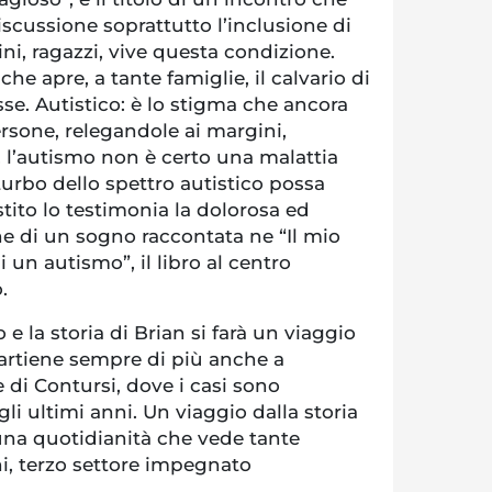
iscussione soprattutto l’inclusione di
ni, ragazzi, vive questa condizione.
he apre, a tante famiglie, il calvario di
sse. Autistico: è lo stigma che ancora
rsone, relegandole ai margini,
 l’autismo non è certo una malattia
sturbo dello spettro autistico possa
stito lo testimonia la dolorosa ed
e di un sogno raccontata ne “Il mio
 un autismo”, il libro al centro
o.
 e la storia di Brian si farà un viaggio
rtiene sempre di più anche a
di Contursi, dove i casi sono
li ultimi anni. Un viaggio dalla storia
i una quotidianità che vede tante
oni, terzo settore impegnato