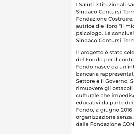
I Saluti istituzionali 
Sindaco Contursi Terme
Fondazione Costruire. 
autrice dle libro “il 
psicologo. Le conclusi
Sindaco Contursi Ter
Il progetto è stato se
del Fondo per il contr
Fondo nasce da un’inte
bancaria rappresentate
Settore e il Governo. S
rimuovere gli ostacoli
culturale che impedisc
educativi da parte dei
Fondo, a giugno 2016 
organizzazione senza 
dalla Fondazione CON