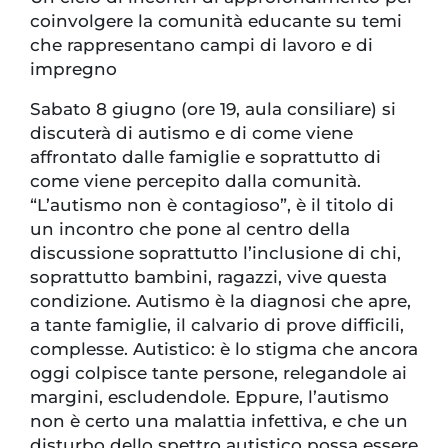
coinvolgere la comunità educante su temi
che rappresentano campi di lavoro e di
impregno
Sabato 8 giugno (ore 19, aula consiliare) si
discuterà di autismo e di come viene
affrontato dalle famiglie e soprattutto di
come viene percepito dalla comunità.
“L’autismo non è contagioso”, è il titolo di
un incontro che pone al centro della
discussione soprattutto l’inclusione di chi,
soprattutto bambini, ragazzi, vive questa
condizione. Autismo è la diagnosi che apre,
a tante famiglie, il calvario di prove difficili,
complesse. Autistico: è lo stigma che ancora
oggi colpisce tante persone, relegandole ai
margini, escludendole. Eppure, l’autismo
non è certo una malattia infettiva, e che un
disturbo dello spettro autistico possa essere