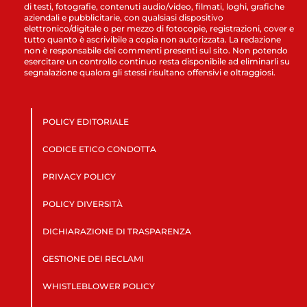
di testi, fotografie, contenuti audio/video, filmati, loghi, grafiche
aziendali e pubblicitarie, con qualsiasi dispositivo
elettronico/digitale o per mezzo di fotocopie, registrazioni, cover e
tutto quanto è ascrivibile a copia non autorizzata. La redazione
non è responsabile dei commenti presenti sul sito. Non potendo
esercitare un controllo continuo resta disponibile ad eliminarli su
segnalazione qualora gli stessi risultano offensivi e oltraggiosi.
POLICY EDITORIALE
CODICE ETICO CONDOTTA
PRIVACY POLICY
POLICY DIVERSITÀ
DICHIARAZIONE DI TRASPARENZA
GESTIONE DEI RECLAMI
WHISTLEBLOWER POLICY