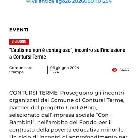
EVENTI
8 GIUGNO
"L'autismo non è contagioso", incontro sull'inclusione
a Contursi Terme
Comunicato
06 giugno 2024
5446
Stampa
15:24
CONTURSI TERME. Proseguono gli incontri
organizzati dal Comune di Contursi Terme,
partner del progetto ConLABora,
selezionato dall’impresa sociale “Con i
Bambini”, nell’ambito del Fondo per il
contrasto della povertà educativa minorile.
Un ciclo di incontri di approfondimento per