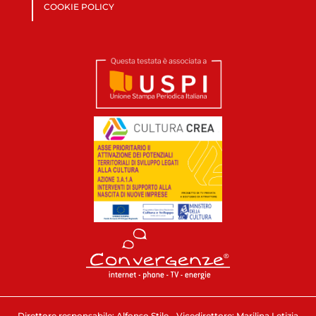
COOKIE POLICY
Direttore responsabile: Alfonso Stile - Vicedirettore: Marilina Letizia