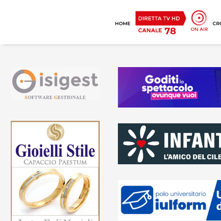
HOME
CR