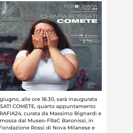
iugno, alle ore 18.30, sarà inaugurata
SSATI COMETE, quarto appuntamento
RAFIA24, curata da Massimo Bignardi e
omossa dal Museo-FRaC Baronissi, in
 Fondazione Rossi di Nova Milanese e