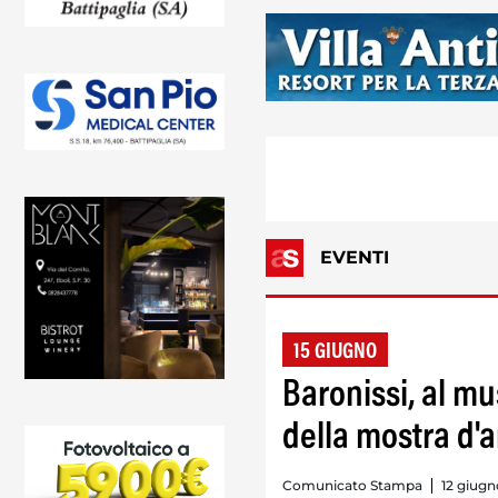
EVENTI
15 GIUGNO
Baronissi, al m
della mostra d'a
Comunicato Stampa
12 giugn