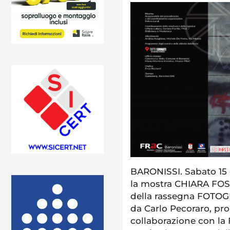
BARONISSI. Sabato 15 g
la mostra CHIARA FO
della rassegna FOTOG
da Carlo Pecoraro, pr
collaborazione con la