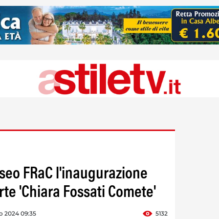
useo FRaC l'inaugurazione
rte 'Chiara Fossati Comete'
o 2024 09:35
5132