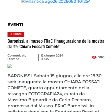
EVENTI
15 GIUGNO
Baronissi, al museo FRaC l'inaugurazione della mostra
d'arte 'Chiara Fossati Comete'
Comunicato
12 giugno 2024
5163
Stampa
09:35
BARONISSI. Sabato 15 giugno, alle ore 18.30,
sarà inaugurata la mostra CHIARA FOSSATI
COMETE, quarto appuntamento della
rassegna FOTOGRAFIA24, curata da
Massimo Bignardi e da Carlo Pecoraro,
promossa dal Museo-FRaC Baronissi, in
collaborazione con la Fondazione Rossi di