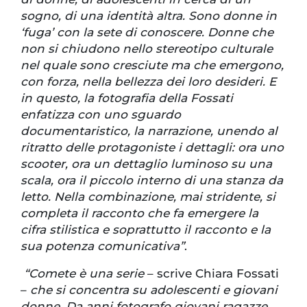
sogno, di una identità altra. Sono donne in
‘fuga’ con la sete di conoscere. Donne che
non si chiudono nello stereotipo culturale
nel quale sono cresciute ma che emergono,
con forza, nella bellezza dei loro desideri. E
in questo, la fotografia della Fossati
enfatizza con uno sguardo
documentaristico, la narrazione, unendo al
ritratto delle protagoniste i dettagli: ora uno
scooter, ora un dettaglio luminoso su una
scala, ora il piccolo interno di una stanza da
letto. Nella combinazione, mai stridente, si
completa il racconto che fa emergere la
cifra stilistica e soprattutto il racconto e la
sua potenza comunicativa”
.
“Comete è una serie
– scrive Chiara Fossati
–
che si concentra su adolescenti e giovani
donne. Da anni fotografo giovani ragazze