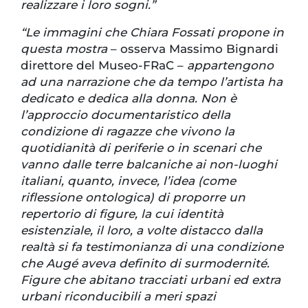
realizzare i loro sogni.”
“Le immagini che Chiara Fossati propone in
questa mostra
– osserva Massimo Bignardi
direttore del Museo-FRaC –
appartengono
ad una narrazione che da tempo l’artista ha
dedicato e dedica alla donna. Non è
l’approccio documentaristico della
condizione di ragazze che vivono la
quotidianità di periferie o in scenari che
vanno dalle terre balcaniche ai non-luoghi
italiani, quanto, invece, l’idea (come
riflessione ontologica) di proporre un
repertorio di figure, la cui identità
esistenziale, il loro, a volte distacco dalla
realtà si fa testimonianza di una condizione
che Augé aveva definito di surmodernité.
Figure che abitano tracciati urbani ed extra
urbani riconducibili a meri spazi