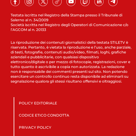
Testata iscritta nel Registro della Stampa presso il Tribunale di
Salerno al n. 34/2009
Società iscritta nel Registro degli Operatori di Comunicazione c/o
l’AGCOM al n. 20133
La riproduzione dei contenuti giornalistici della testata STILETV è
riservata. Pertanto, è vietata la riproduzione e l’uso, anche parziale,
di testi, fotografie, contenuti audio/video, filmati, loghi, grafiche
aziendali e pubblicitarie, con qualsiasi dispositivo
elettronico/digitale o per mezzo di fotocopie, registrazioni, cover e
tutto quanto è ascrivibile a copia non autorizzata. La redazione
non è responsabile dei commenti presenti sul sito. Non potendo
esercitare un controllo continuo resta disponibile ad eliminarli su
segnalazione qualora gli stessi risultano offensivi e oltraggiosi.
POLICY EDITORIALE
CODICE ETICO CONDOTTA
PRIVACY POLICY