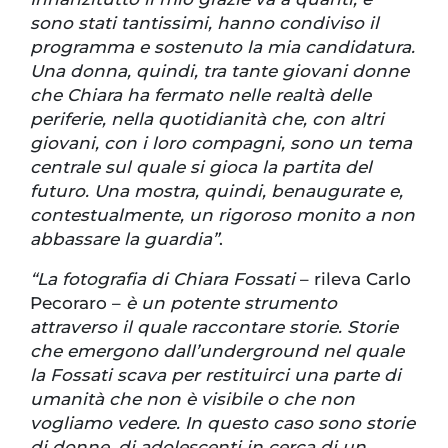
sono stati tantissimi, hanno condiviso il
programma e sostenuto la mia candidatura.
Una donna, quindi, tra tante giovani donne
che Chiara ha fermato nelle realtà delle
periferie, nella quotidianità che, con altri
giovani, con i loro compagni, sono un tema
centrale sul quale si gioca la partita del
futuro. Una mostra, quindi, benaugurate e,
contestualmente, un rigoroso monito a non
abbassare la guardia”
.
“La fotografia di Chiara Fossati
– rileva Carlo
Pecoraro –
è un potente strumento
attraverso il quale raccontare storie. Storie
che emergono dall’underground nel quale
la Fossati scava per restituirci una parte di
umanità che non è visibile o che non
vogliamo vedere. In questo caso sono storie
di donne, di adolescenti in cerca di un