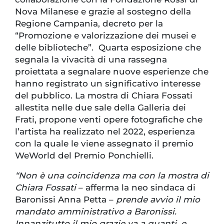
Nova Milanese e grazie al sostegno della
Regione Campania, decreto per la
“Promozione e valorizzazione dei musei e
delle biblioteche”. Quarta esposizione che
segnala la vivacità di una rassegna
proiettata a segnalare nuove esperienze che
hanno registrato un significativo interesse
del pubblico. La mostra di Chiara Fossati
allestita nelle due sale della Galleria dei
Frati, propone venti opere fotografiche che
l’artista ha realizzato nel 2022, esperienza
con la quale le viene assegnato il premio
WeWorld del Premio Ponchielli.
“Non è una coincidenza ma con la mostra di
Chiara Fossati
– afferma la neo sindaca di
Baronissi Anna Petta –
prende avvio il mio
mandato amministrativo a Baronissi.
Innanzitutto il mio grazie va a quanti, e