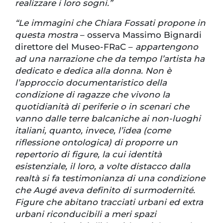
realizzare i loro sogni.”
“Le immagini che Chiara Fossati propone in
questa mostra
– osserva Massimo Bignardi
direttore del Museo-FRaC –
appartengono
ad una narrazione che da tempo l’artista ha
dedicato e dedica alla donna. Non è
l’approccio documentaristico della
condizione di ragazze che vivono la
quotidianità di periferie o in scenari che
vanno dalle terre balcaniche ai non-luoghi
italiani, quanto, invece, l’idea (come
riflessione ontologica) di proporre un
repertorio di figure, la cui identità
esistenziale, il loro, a volte distacco dalla
realtà si fa testimonianza di una condizione
che Augé aveva definito di surmodernité.
Figure che abitano tracciati urbani ed extra
urbani riconducibili a meri spazi