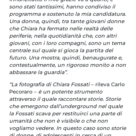
sono stati tantissimi, hanno condiviso il
programma e sostenuto la mia candidatura.
Una donna, quindi, tra tante giovani donne
che Chiara ha fermato nelle realtà delle
periferie, nella quotidianità che, con altri
giovani, con i loro compagni, sono un tema
centrale sul quale si gioca la partita del
futuro. Una mostra, quindi, benaugurate e,
contestualmente, un rigoroso monito a non
abbassare la guardia”
.
“La fotografia di Chiara Fossati
– rileva Carlo
Pecoraro –
è un potente strumento
attraverso il quale raccontare storie. Storie
che emergono dall’underground nel quale
la Fossati scava per restituirci una parte di
umanità che non è visibile o che non
vogliamo vedere. In questo caso sono storie
di donne, di adolescenti in cerca di un