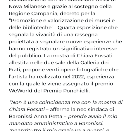
Nova Milanese e grazie al sostegno della
Regione Campania, decreto per la
“Promozione e valorizzazione dei musei e
delle biblioteche”. Quarta esposizione che
segnala la vivacità di una rassegna
proiettata a segnalare nuove esperienze che
hanno registrato un significativo interesse
del pubblico. La mostra di Chiara Fossati
allestita nelle due sale della Galleria dei
Frati, propone venti opere fotografiche che
l’artista ha realizzato nel 2022, esperienza
con la quale le viene assegnato il premio
WeWorld del Premio Ponchielli.
“Non è una coincidenza ma con la mostra di
Chiara Fossati
– afferma la neo sindaca di
Baronissi Anna Petta –
prende avvio il mio
mandato amministrativo a Baronissi.
Innanzitutto il mio grazie va a quanti, e