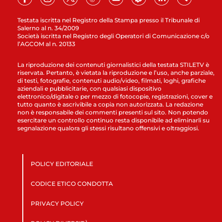
Testata iscritta nel Registro della Stampa presso il Tribunale di
Salerno al n. 34/2009
Società iscritta nel Registro degli Operatori di Comunicazione c/o
l’AGCOM al n. 20133
La riproduzione dei contenuti giornalistici della testata STILETV è
riservata. Pertanto, è vietata la riproduzione e l’uso, anche parziale,
di testi, fotografie, contenuti audio/video, filmati, loghi, grafiche
aziendali e pubblicitarie, con qualsiasi dispositivo
elettronico/digitale o per mezzo di fotocopie, registrazioni, cover e
tutto quanto è ascrivibile a copia non autorizzata. La redazione
non è responsabile dei commenti presenti sul sito. Non potendo
esercitare un controllo continuo resta disponibile ad eliminarli su
segnalazione qualora gli stessi risultano offensivi e oltraggiosi.
POLICY EDITORIALE
CODICE ETICO CONDOTTA
PRIVACY POLICY