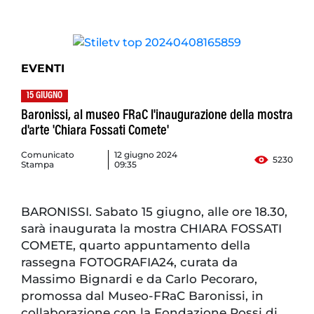
EVENTI
15 GIUGNO
Baronissi, al museo FRaC l'inaugurazione della mostra
d'arte 'Chiara Fossati Comete'
Comunicato
12 giugno 2024
5230
Stampa
09:35
BARONISSI. Sabato 15 giugno, alle ore 18.30,
sarà inaugurata la mostra CHIARA FOSSATI
COMETE, quarto appuntamento della
rassegna FOTOGRAFIA24, curata da
Massimo Bignardi e da Carlo Pecoraro,
promossa dal Museo-FRaC Baronissi, in
collaborazione con la Fondazione Rossi di