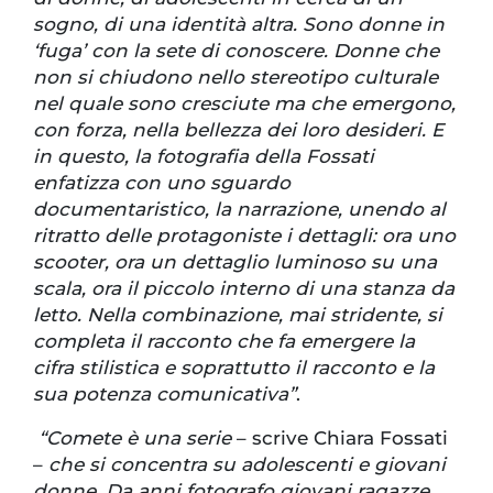
sogno, di una identità altra. Sono donne in
‘fuga’ con la sete di conoscere. Donne che
non si chiudono nello stereotipo culturale
nel quale sono cresciute ma che emergono,
con forza, nella bellezza dei loro desideri. E
in questo, la fotografia della Fossati
enfatizza con uno sguardo
documentaristico, la narrazione, unendo al
ritratto delle protagoniste i dettagli: ora uno
scooter, ora un dettaglio luminoso su una
scala, ora il piccolo interno di una stanza da
letto. Nella combinazione, mai stridente, si
completa il racconto che fa emergere la
cifra stilistica e soprattutto il racconto e la
sua potenza comunicativa”
.
“Comete è una serie
– scrive Chiara Fossati
–
che si concentra su adolescenti e giovani
donne. Da anni fotografo giovani ragazze