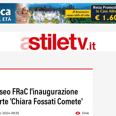
useo FRaC l'inaugurazione
rte 'Chiara Fossati Comete'
o 2024 09:35
5146