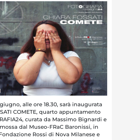
iugno, alle ore 18.30, sarà inaugurata
SSATI COMETE, quarto appuntamento
RAFIA24, curata da Massimo Bignardi e
omossa dal Museo-FRaC Baronissi, in
 Fondazione Rossi di Nova Milanese e