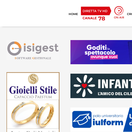
HOME
CR