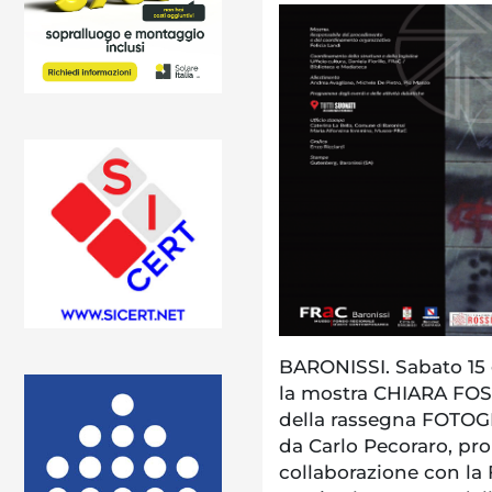
BARONISSI. Sabato 15 g
la mostra CHIARA FO
della rassegna FOTOG
da Carlo Pecoraro, pr
collaborazione con la