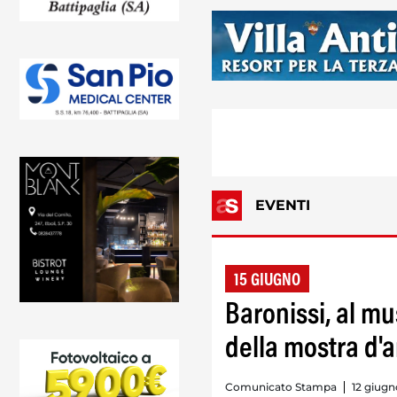
EVENTI
15 GIUGNO
Baronissi, al m
della mostra d'a
Comunicato Stampa
12 giugn