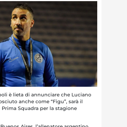
oli è lieta di annunciare che Luciano
osciuto anche come “Figu”, sarà il
a Prima Squadra per la stagione
a Buenos Aires, l’allenatore argentino