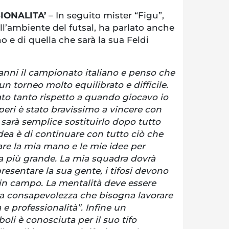
IONALITA’
– In seguito mister “Figu”,
l’ambiente del futsal, ha parlato anche
o e di quella che sarà la sua Feldi
anni il campionato italiano e penso che
un torneo molto equilibrato e difficile.
o tanto rispetto a quando giocavo io
peri è stato bravissimo a vincere con
sarà semplice sostituirlo dopo tutto
idea è di continuare con tutto ciò che
are la mia mano e le mie idee per
ra più grande. La mia squadra dovrà
esentare la sua gente, i tifosi devono
 in campo. La mentalità deve essere
la consapevolezza che bisogna lavorare
a e professionalità”. Infine un
boli è conosciuta per il suo tifo