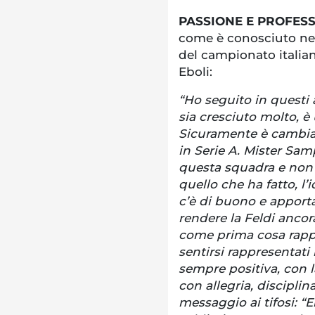
PASSIONE E PROFESS
come è conosciuto nel
del campionato italian
Eboli:
“Ho seguito in questi 
sia cresciuto molto, è 
Sicuramente è cambiat
in Serie A. Mister Sam
questa squadra e non 
quello che ha fatto, l’
c’è di buono e apport
rendere la Feldi anco
come prima cosa rappr
sentirsi rappresentati
sempre positiva, con 
con allegria, disciplin
messaggio ai tifosi: “E