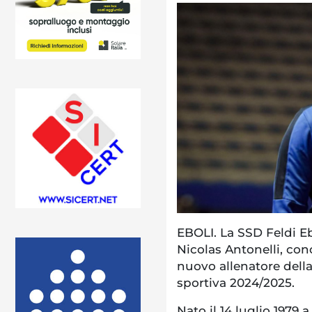
EBOLI. La SSD Feldi Eb
Nicolas Antonelli, con
nuovo allenatore dell
sportiva 2024/2025.
Nato il 14 luglio 1979 