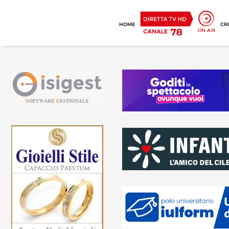
HOME
CR