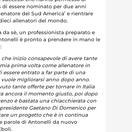
s di essere nominato per due anni
llenatore del Sud America’ e rientrare
 dieci allenatori del mondo.
a da sè, un professionista preparato e
tonelli è pronto a prendere in mano le
:
che inizio consapevole di avere tante
a mia prima volta come allenatore in
i essere entrato a far parte di una
 vuole migliorarsi anno dopo anno.
uto tante offerte per tornare in Italia
a ancora il momento giusto, poi dopo
orenzo è bastata una chiacchierata con
il presidente Gaetano Di Domenico per
are un progetto che è in continua
me parole di Antonelli da nuovo
Eboli.