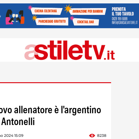
uovo allenatore è l'argentino
 Antonelli
o 2024 15:09
8238