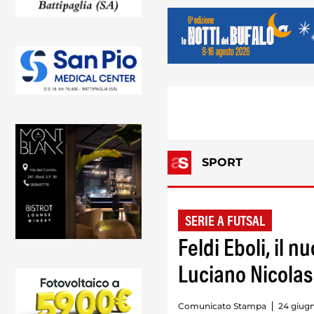
SPORT
SERIE A FUTSAL
Feldi Eboli, il n
Luciano Nicolas
Comunicato Stampa
24 giugn