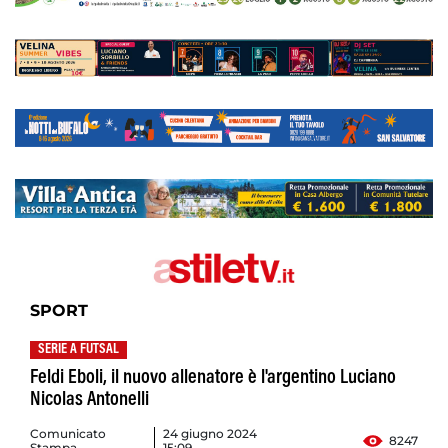
SPORT
SERIE A FUTSAL
Feldi Eboli, il nuovo allenatore è l'argentino Luciano
Nicolas Antonelli
Comunicato
24 giugno 2024
8247
Stampa
15:09