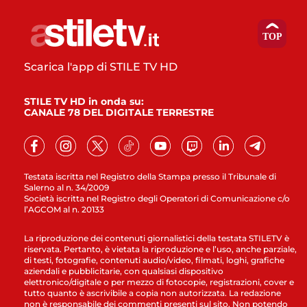
Scarica l'app di STILE TV HD
STILE TV HD in onda su:
CANALE 78 DEL DIGITALE TERRESTRE
Testata iscritta nel Registro della Stampa presso il Tribunale di
Salerno al n. 34/2009
Società iscritta nel Registro degli Operatori di Comunicazione c/o
l’AGCOM al n. 20133
La riproduzione dei contenuti giornalistici della testata STILETV è
riservata. Pertanto, è vietata la riproduzione e l’uso, anche parziale,
di testi, fotografie, contenuti audio/video, filmati, loghi, grafiche
aziendali e pubblicitarie, con qualsiasi dispositivo
elettronico/digitale o per mezzo di fotocopie, registrazioni, cover e
tutto quanto è ascrivibile a copia non autorizzata. La redazione
non è responsabile dei commenti presenti sul sito. Non potendo