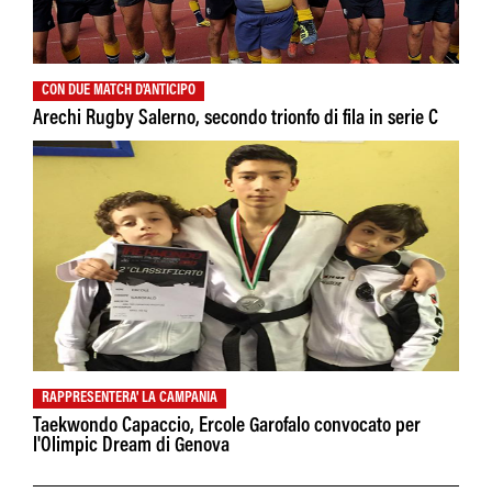
CON DUE MATCH D'ANTICIPO
Arechi Rugby Salerno, secondo trionfo di fila in serie C
RAPPRESENTERA' LA CAMPANIA
Taekwondo Capaccio, Ercole Garofalo convocato per
l'Olimpic Dream di Genova