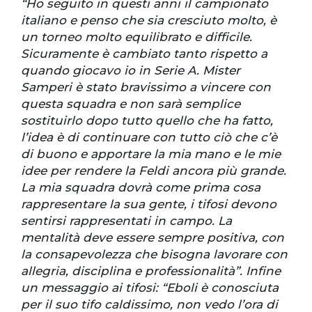
“Ho seguito in questi anni il campionato
italiano e penso che sia cresciuto molto, è
un torneo molto equilibrato e difficile.
Sicuramente è cambiato tanto rispetto a
quando giocavo io in Serie A. Mister
Samperi è stato bravissimo a vincere con
questa squadra e non sarà semplice
sostituirlo dopo tutto quello che ha fatto,
l’idea è di continuare con tutto ciò che c’è
di buono e apportare la mia mano e le mie
idee per rendere la Feldi ancora più grande.
La mia squadra dovrà come prima cosa
rappresentare la sua gente, i tifosi devono
sentirsi rappresentati in campo. La
mentalità deve essere sempre positiva, con
la consapevolezza che bisogna lavorare con
allegria, disciplina e professionalità”. Infine
un messaggio ai tifosi: “Eboli è conosciuta
per il suo tifo caldissimo, non vedo l’ora di