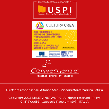
Direttore responsabile: Alfonso Stile - Vicedirettore: Marilina Letizia
Copyright 2023 STILETV NETWORK - All rights reserved - P. Iva
04814100659 - Capaccio Paestum (SA) - ITALIA