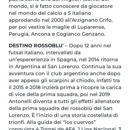
mondo, si è fatto conoscere da giocatore
nel mondo del calcio a 5 italiano
approdando nel 2000 all’Arzignano Grifo,
per poi vestire le maglie di Luparense,
Perugia, Ancona e Cogianco Genzano.
DESTINO ROSSOBLU
’ – Dopo 12 anni nel
futsal italiano, intervallati da
un’espererienza in Spagna, nel 2014 ritorna
in Argentina al San Lorenzo. Continua la sua
avventura con il club argentino anche dopo
aver appeso gli scarpini al chiodo, infatti tra
il 2015 e 2018 inzierà prima a ricopre la carica
di vice della prima squadra, poi nel 2019
Antonelli diventa a tutti gli effetti allenatore
della prima squadra dei rossoblù del San
Lorenzo. È l’inizio di una storia costellata di
trionfi. Alla guida dei “los cuervos”
conquista 4 Tornei de AFA, 1 Liga Nacional, 3