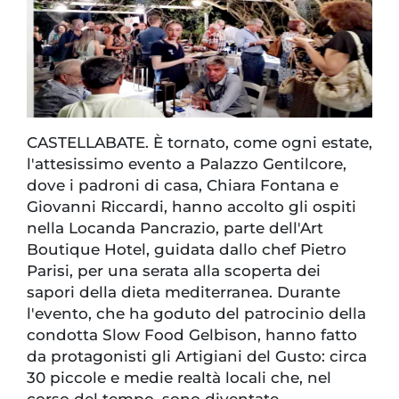
CASTELLABATE. È tornato, come ogni estate,
l'attesissimo evento a Palazzo Gentilcore,
dove i padroni di casa, Chiara Fontana e
Giovanni Riccardi, hanno accolto gli ospiti
nella Locanda Pancrazio, parte dell'Art
Boutique Hotel, guidata dallo chef Pietro
Parisi, per una serata alla scoperta dei
sapori della dieta mediterranea. Durante
l'evento, che ha goduto del patrocinio della
condotta Slow Food Gelbison, hanno fatto
da protagonisti gli Artigiani del Gusto: circa
30 piccole e medie realtà locali che, nel
corso del tempo, sono diventate