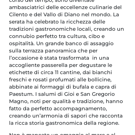
ambasciatrici delle eccellenze culinarie del
Cilento e del Vallo di Diano nel mondo. La
serata ha celebrato la ricchezza delle
tradizioni gastronomiche locali, creando un
connubio perfetto tra cultura, cibo e
ospitalità. Un grande banco di assaggio
sulla terrazza panoramica che per
l’occasione è stata trasformata in una
accogliente passerella per degustare le
etichette di circa 11 cantine, dai bianchi
freschi e rosati profumati alle bollicine,
abbinate ai formaggi di bufala e capra di
Paestum. I salumi di Gioi e San Gregorio
Magno, noti per qualità e tradizione, hanno
fatto da perfetto accompagnamento,
creando un’armonia di sapori che racconta
la ricca storia gastronomica della regione.
Non è mancato un omaggio al mare e al