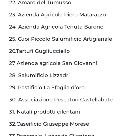
22. Amaro del Tumusso
23. Azienda Agricola Piero Matarazzo
24. Azienda Agricola Tenuta Barone
25. G.ioi Piccolo Salumificio Artigianale
26.Tartufi Gugliucciello
27 Azienda agricola San Giovanni
28. Salumificio Lizzadri
29. Pastificio La Sfoglia d’oro
30. Associazione Pescatori Castellabate
31. Natalì prodotti cilentani
32.Caseificio Giuseppe Morese
33.Pancrazio, Locanda Cilentana