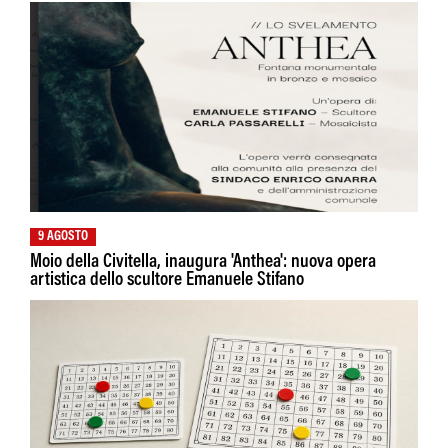
9 AGOSTO
Moio della Civitella, inaugura 'Anthea': nuova opera
artistica dello scultore Emanuele Stifano