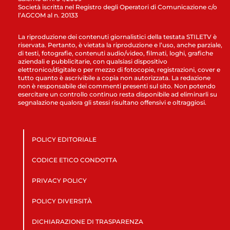
Società iscritta nel Registro degli Operatori di Comunicazione c/o
l’AGCOM al n. 20133
La riproduzione dei contenuti giornalistici della testata STILETV è
riservata. Pertanto, è vietata la riproduzione e l’uso, anche parziale,
di testi, fotografie, contenuti audio/video, filmati, loghi, grafiche
aziendali e pubblicitarie, con qualsiasi dispositivo
elettronico/digitale o per mezzo di fotocopie, registrazioni, cover e
tutto quanto è ascrivibile a copia non autorizzata. La redazione
non è responsabile dei commenti presenti sul sito. Non potendo
esercitare un controllo continuo resta disponibile ad eliminarli su
segnalazione qualora gli stessi risultano offensivi e oltraggiosi.
POLICY EDITORIALE
CODICE ETICO CONDOTTA
PRIVACY POLICY
POLICY DIVERSITÀ
DICHIARAZIONE DI TRASPARENZA