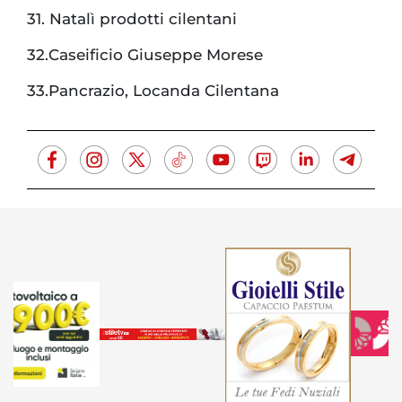
31. Natalì prodotti cilentani
32.Caseificio Giuseppe Morese
33.Pancrazio, Locanda Cilentana