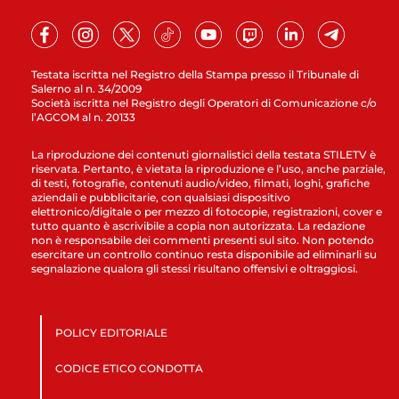
Testata iscritta nel Registro della Stampa presso il Tribunale di
Salerno al n. 34/2009
Società iscritta nel Registro degli Operatori di Comunicazione c/o
l’AGCOM al n. 20133
La riproduzione dei contenuti giornalistici della testata STILETV è
riservata. Pertanto, è vietata la riproduzione e l’uso, anche parziale,
di testi, fotografie, contenuti audio/video, filmati, loghi, grafiche
aziendali e pubblicitarie, con qualsiasi dispositivo
elettronico/digitale o per mezzo di fotocopie, registrazioni, cover e
tutto quanto è ascrivibile a copia non autorizzata. La redazione
non è responsabile dei commenti presenti sul sito. Non potendo
esercitare un controllo continuo resta disponibile ad eliminarli su
segnalazione qualora gli stessi risultano offensivi e oltraggiosi.
POLICY EDITORIALE
CODICE ETICO CONDOTTA