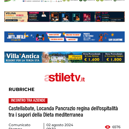
RUBRICHE
INCONTRO TRA AZIENDE
Castellabate, Locanda Pancrazio regina dell'ospitalità
tra i sapori della Dieta mediterranea
Comunicato
02 agosto 2024
6576
Stampa
09:30