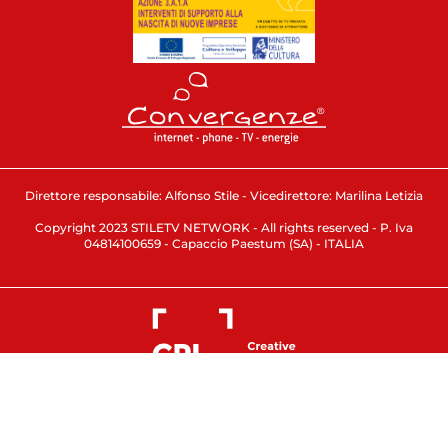
Direttore responsabile: Alfonso Stile - Vicedirettore: Marilina Letizia
Copyright 2023 STILETV NETWORK - All rights reserved - P. Iva
04814100659 - Capaccio Paestum (SA) - ITALIA