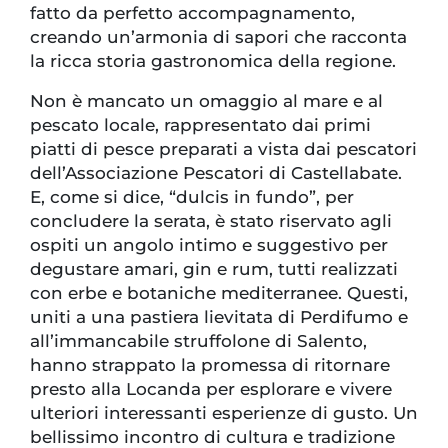
fatto da perfetto accompagnamento,
creando un’armonia di sapori che racconta
la ricca storia gastronomica della regione.
Non è mancato un omaggio al mare e al
pescato locale, rappresentato dai primi
piatti di pesce preparati a vista dai pescatori
dell’Associazione Pescatori di Castellabate.
E, come si dice, “dulcis in fundo”, per
concludere la serata, è stato riservato agli
ospiti un angolo intimo e suggestivo per
degustare amari, gin e rum, tutti realizzati
con erbe e botaniche mediterranee. Questi,
uniti a una pastiera lievitata di Perdifumo e
all’immancabile struffolone di Salento,
hanno strappato la promessa di ritornare
presto alla Locanda per esplorare e vivere
ulteriori interessanti esperienze di gusto. Un
bellissimo incontro di cultura e tradizione