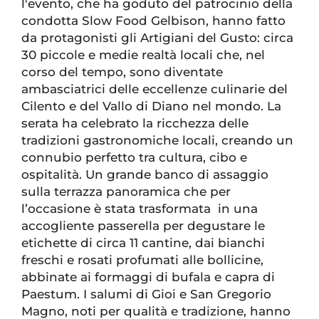
l'evento, che ha goduto del patrocinio della
condotta Slow Food Gelbison, hanno fatto
da protagonisti gli Artigiani del Gusto: circa
30 piccole e medie realtà locali che, nel
corso del tempo, sono diventate
ambasciatrici delle eccellenze culinarie del
Cilento e del Vallo di Diano nel mondo. La
serata ha celebrato la ricchezza delle
tradizioni gastronomiche locali, creando un
connubio perfetto tra cultura, cibo e
ospitalità. Un grande banco di assaggio
sulla terrazza panoramica che per
l’occasione è stata trasformata in una
accogliente passerella per degustare le
etichette di circa 11 cantine, dai bianchi
freschi e rosati profumati alle bollicine,
abbinate ai formaggi di bufala e capra di
Paestum. I salumi di Gioi e San Gregorio
Magno, noti per qualità e tradizione, hanno