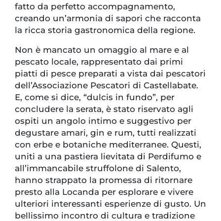
fatto da perfetto accompagnamento,
creando un’armonia di sapori che racconta
la ricca storia gastronomica della regione.
Non è mancato un omaggio al mare e al
pescato locale, rappresentato dai primi
piatti di pesce preparati a vista dai pescatori
dell’Associazione Pescatori di Castellabate.
E, come si dice, “dulcis in fundo”, per
concludere la serata, è stato riservato agli
ospiti un angolo intimo e suggestivo per
degustare amari, gin e rum, tutti realizzati
con erbe e botaniche mediterranee. Questi,
uniti a una pastiera lievitata di Perdifumo e
all’immancabile struffolone di Salento,
hanno strappato la promessa di ritornare
presto alla Locanda per esplorare e vivere
ulteriori interessanti esperienze di gusto. Un
bellissimo incontro di cultura e tradizione