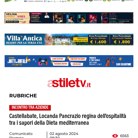
RUBRICHE
INCONTRO TRA AZIENDE
Castellabate, Locanda Pancrazio regina dell'ospitalità
tra i sapori della Dieta mediterranea
Comunicato
02 agosto 2024
6563
Stampa
09:30