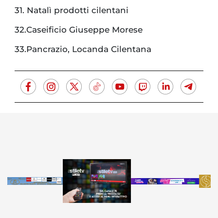
31. Natalì prodotti cilentani
32.Caseificio Giuseppe Morese
33.Pancrazio, Locanda Cilentana