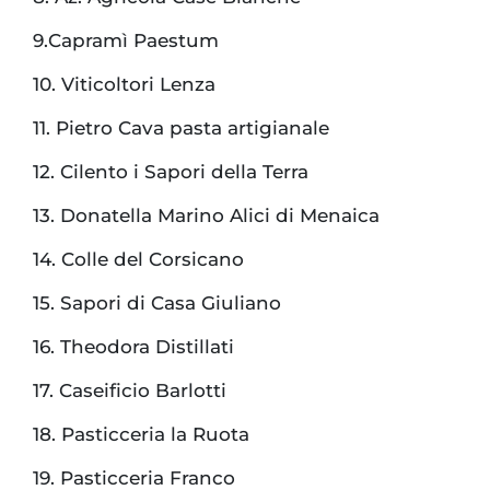
9.Capramì Paestum
10. Viticoltori Lenza
11. Pietro Cava pasta artigianale
12. Cilento i Sapori della Terra
13. Donatella Marino Alici di Menaica
14. Colle del Corsicano
15. Sapori di Casa Giuliano
16. Theodora Distillati
17. Caseificio Barlotti
18. Pasticceria la Ruota
19. Pasticceria Franco