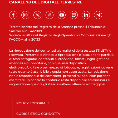
CANALE 78 DEL DIGITALE TERRESTRE
Testata iscritta nel Registro della Stampa presso il Tribunale di
Salerno al n. 34/2009
Società iscritta nel Registro degli Operatori di Comunicazione c/o
l’AGCOM al n. 20133
La riproduzione dei contenuti giornalistici della testata STILETV è
riservata. Pertanto, è vietata la riproduzione e l’uso, anche parziale,
di testi, fotografie, contenuti audio/video, filmati, loghi, grafiche
aziendali e pubblicitarie, con qualsiasi dispositivo
elettronico/digitale o per mezzo di fotocopie, registrazioni, cover e
tutto quanto è ascrivibile a copia non autorizzata. La redazione
non è responsabile dei commenti presenti sul sito. Non potendo
esercitare un controllo continuo resta disponibile ad eliminarli su
segnalazione qualora gli stessi risultano offensivi e oltraggiosi.
POLICY EDITORIALE
CODICE ETICO CONDOTTA