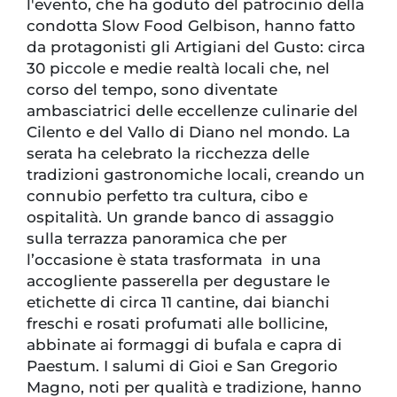
l'evento, che ha goduto del patrocinio della
condotta Slow Food Gelbison, hanno fatto
da protagonisti gli Artigiani del Gusto: circa
30 piccole e medie realtà locali che, nel
corso del tempo, sono diventate
ambasciatrici delle eccellenze culinarie del
Cilento e del Vallo di Diano nel mondo. La
serata ha celebrato la ricchezza delle
tradizioni gastronomiche locali, creando un
connubio perfetto tra cultura, cibo e
ospitalità. Un grande banco di assaggio
sulla terrazza panoramica che per
l’occasione è stata trasformata in una
accogliente passerella per degustare le
etichette di circa 11 cantine, dai bianchi
freschi e rosati profumati alle bollicine,
abbinate ai formaggi di bufala e capra di
Paestum. I salumi di Gioi e San Gregorio
Magno, noti per qualità e tradizione, hanno