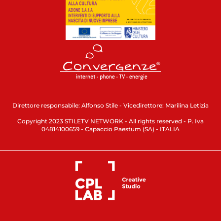
Direttore responsabile: Alfonso Stile - Vicedirettore: Marilina Letizia
Copyright 2023 STILETV NETWORK - All rights reserved - P. Iva
04814100659 - Capaccio Paestum (SA) - ITALIA