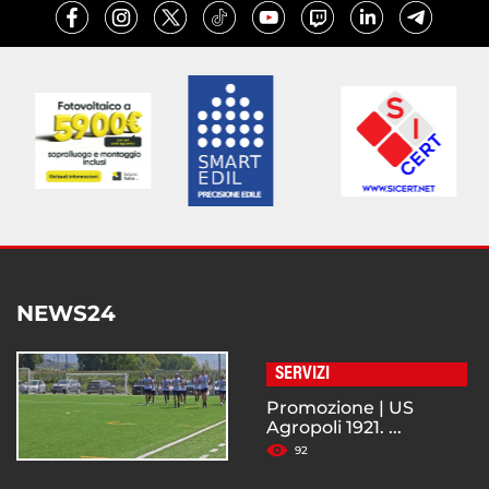
NEWS24
SERVIZI
Promozione | US
Agropoli 1921. ...
92