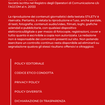
Società iscritta nel Registro degli Operatori di Comunicazione c/o
l’AGCOM al n. 20133
La riproduzione dei contenuti giornalistici della testata STILETV è
riservata. Pertanto, è vietata la riproduzione e l’uso, anche parziale,
di testi, fotografie, contenuti audio/video, filmati, loghi, grafiche
aziendali e pubblicitarie, con qualsiasi dispositivo
elettronico/digitale o per mezzo di fotocopie, registrazioni, cover e
tutto quanto è ascrivibile a copia non autorizzata. La redazione
non è responsabile dei commenti presenti sul sito. Non potendo
esercitare un controllo continuo resta disponibile ad eliminarli su
segnalazione qualora gli stessi risultano offensivi e oltraggiosi.
POLICY EDITORIALE
CODICE ETICO CONDOTTA
PRIVACY POLICY
POLICY DIVERSITÀ
DICHIARAZIONE DI TRASPARENZA