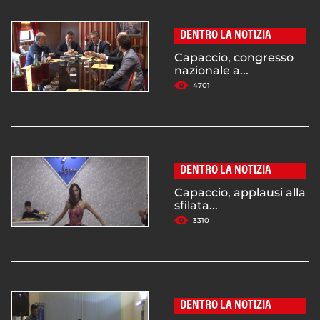
DENTRO LA NOTIZIA
Capaccio, congresso
nazionale a...
4701
DENTRO LA NOTIZIA
Capaccio, applausi alla
sfilata...
3310
DENTRO LA NOTIZIA