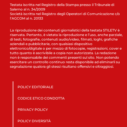
Testata iscritta nel Registro della Stampa presso il Tribunale di
Salerno al n. 34/2009
Società iscritta nel Registro degli Operatori di Comunicazione c/o
l’AGCOM al n. 20133
La riproduzione dei contenuti giornalistici della testata STILETV è
riservata. Pertanto, è vietata la riproduzione e l’uso, anche parziale,
di testi, fotografie, contenuti audio/video, filmati, loghi, grafiche
aziendali e pubblicitarie, con qualsiasi dispositivo
elettronico/digitale o per mezzo di fotocopie, registrazioni, cover e
tutto quanto è ascrivibile a copia non autorizzata. La redazione
non è responsabile dei commenti presenti sul sito. Non potendo
esercitare un controllo continuo resta disponibile ad eliminarli su
segnalazione qualora gli stessi risultano offensivi e oltraggiosi.
POLICY EDITORIALE
CODICE ETICO CONDOTTA
PRIVACY POLICY
POLICY DIVERSITÀ