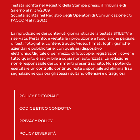
Testata iscritta nel Registro della Stampa presso il Tribunale di
Salerno al n. 34/2009
Società iscritta nel Registro degli Operatori di Comunicazione c/o
l’AGCOM al n. 20133
La riproduzione dei contenuti giornalistici della testata STILETV è
riservata. Pertanto, è vietata la riproduzione e l’uso, anche parziale,
di testi, fotografie, contenuti audio/video, filmati, loghi, grafiche
aziendali e pubblicitarie, con qualsiasi dispositivo
elettronico/digitale o per mezzo di fotocopie, registrazioni, cover e
tutto quanto è ascrivibile a copia non autorizzata. La redazione
non è responsabile dei commenti presenti sul sito. Non potendo
esercitare un controllo continuo resta disponibile ad eliminarli su
segnalazione qualora gli stessi risultano offensivi e oltraggiosi.
POLICY EDITORIALE
CODICE ETICO CONDOTTA
PRIVACY POLICY
POLICY DIVERSITÀ