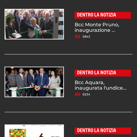
DENTRO LA NOTIZIA
Bcc Monte Pruno,
inaugurazione ...
5842
DENTRO LA NOTIZIA
Bcc Aquara,
inaugurata l'undice...
6234
DENTRO LA NOTIZIA