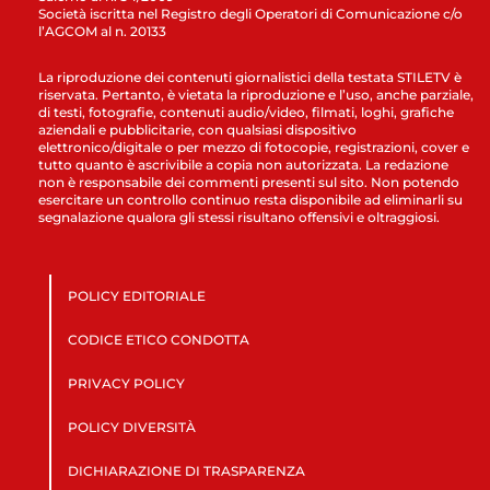
Società iscritta nel Registro degli Operatori di Comunicazione c/o
l’AGCOM al n. 20133
La riproduzione dei contenuti giornalistici della testata STILETV è
riservata. Pertanto, è vietata la riproduzione e l’uso, anche parziale,
di testi, fotografie, contenuti audio/video, filmati, loghi, grafiche
aziendali e pubblicitarie, con qualsiasi dispositivo
elettronico/digitale o per mezzo di fotocopie, registrazioni, cover e
tutto quanto è ascrivibile a copia non autorizzata. La redazione
non è responsabile dei commenti presenti sul sito. Non potendo
esercitare un controllo continuo resta disponibile ad eliminarli su
segnalazione qualora gli stessi risultano offensivi e oltraggiosi.
POLICY EDITORIALE
CODICE ETICO CONDOTTA
PRIVACY POLICY
POLICY DIVERSITÀ
DICHIARAZIONE DI TRASPARENZA