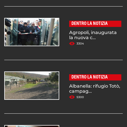
DENTRO LA NOTIZIA
Agropoli, inaugurata
la nuova c...
3304
DENTRO LA NOTIZIA
Albanella: rifugio Totò,
campag...
5300