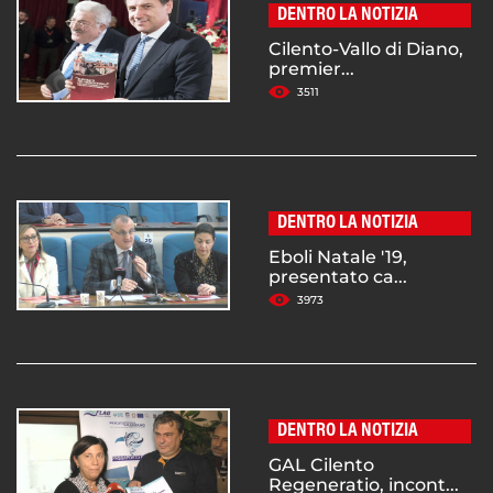
DENTRO LA NOTIZIA
Cilento-Vallo di Diano,
premier...
3511
DENTRO LA NOTIZIA
Eboli Natale '19,
presentato ca...
3973
DENTRO LA NOTIZIA
GAL Cilento
Regeneratio, incont...