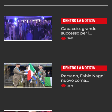
DENTRO LA NOTIZIA
Capaccio, grande
successo per l...
3662
DENTRO LA NOTIZIA
Persano, Fabio Nagni
nuovo coma...
3575