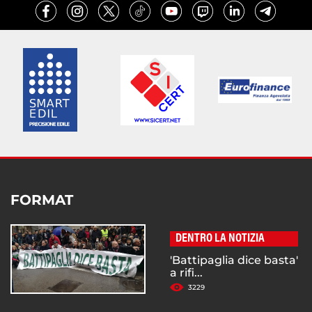
FORMAT
DENTRO LA NOTIZIA
'Battipaglia dice basta'
a rifi...
3229