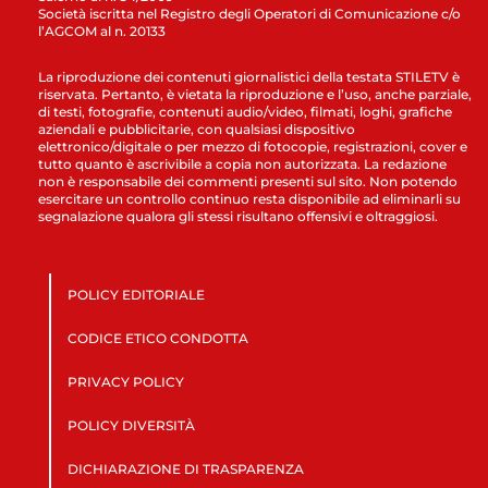
Società iscritta nel Registro degli Operatori di Comunicazione c/o
l’AGCOM al n. 20133
La riproduzione dei contenuti giornalistici della testata STILETV è
riservata. Pertanto, è vietata la riproduzione e l’uso, anche parziale,
di testi, fotografie, contenuti audio/video, filmati, loghi, grafiche
aziendali e pubblicitarie, con qualsiasi dispositivo
elettronico/digitale o per mezzo di fotocopie, registrazioni, cover e
tutto quanto è ascrivibile a copia non autorizzata. La redazione
non è responsabile dei commenti presenti sul sito. Non potendo
esercitare un controllo continuo resta disponibile ad eliminarli su
segnalazione qualora gli stessi risultano offensivi e oltraggiosi.
POLICY EDITORIALE
CODICE ETICO CONDOTTA
PRIVACY POLICY
POLICY DIVERSITÀ
DICHIARAZIONE DI TRASPARENZA