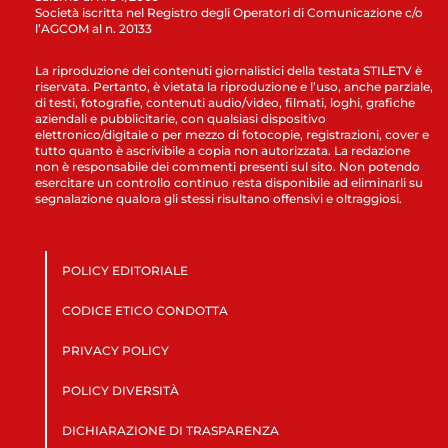
Società iscritta nel Registro degli Operatori di Comunicazione c/o
l’AGCOM al n. 20133
La riproduzione dei contenuti giornalistici della testata STILETV è
riservata. Pertanto, è vietata la riproduzione e l’uso, anche parziale,
di testi, fotografie, contenuti audio/video, filmati, loghi, grafiche
aziendali e pubblicitarie, con qualsiasi dispositivo
elettronico/digitale o per mezzo di fotocopie, registrazioni, cover e
tutto quanto è ascrivibile a copia non autorizzata. La redazione
non è responsabile dei commenti presenti sul sito. Non potendo
esercitare un controllo continuo resta disponibile ad eliminarli su
segnalazione qualora gli stessi risultano offensivi e oltraggiosi.
POLICY EDITORIALE
CODICE ETICO CONDOTTA
PRIVACY POLICY
POLICY DIVERSITÀ
DICHIARAZIONE DI TRASPARENZA