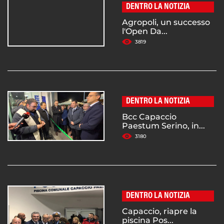
DENTRO LA NOTIZIA
Agropoli, un successo
l'Open Da...
3819
DENTRO LA NOTIZIA
Bcc Capaccio
Paestum Serino, in...
3180
DENTRO LA NOTIZIA
Capaccio, riapre la
piscina Pos...