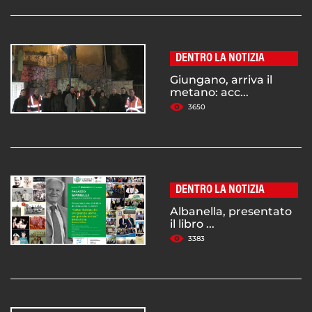
DENTRO LA NOTIZIA
Giungano, arriva il
metano: acc...
3650
DENTRO LA NOTIZIA
Albanella, presentato
il libro ...
3383