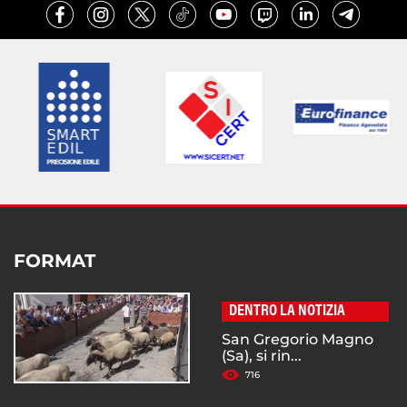
FORMAT
DENTRO LA NOTIZIA
San Gregorio Magno
(Sa), si rin...
716