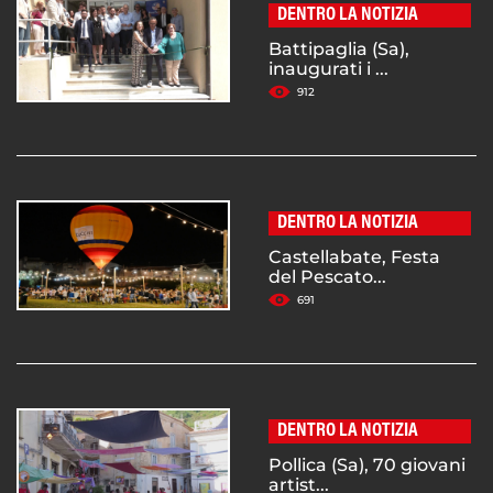
DENTRO LA NOTIZIA
Battipaglia (Sa),
inaugurati i ...
912
DENTRO LA NOTIZIA
Castellabate, Festa
del Pescato...
691
DENTRO LA NOTIZIA
Pollica (Sa), 70 giovani
artist...