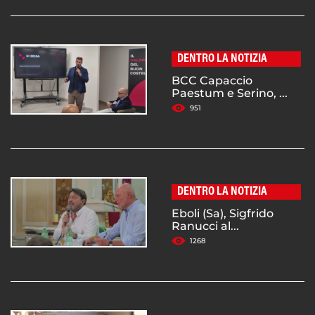
DENTRO LA NOTIZIA
BCC Capaccio
Paestum e Serino, ...
951
DENTRO LA NOTIZIA
Eboli (Sa), Sigfrido
Ranucci al...
1268