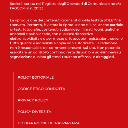
Società iscritta nel Registro degli Operatori di Comunicazione c/o
l’AGCOM al n. 20133
La riproduzione dei contenuti giornalistici della testata STILETV è
riservata. Pertanto, è vietata la riproduzione e l’uso, anche parziale,
di testi, fotografie, contenuti audio/video, filmati, loghi, grafiche
aziendali e pubblicitarie, con qualsiasi dispositivo
elettronico/digitale o per mezzo di fotocopie, registrazioni, cover e
tutto quanto è ascrivibile a copia non autorizzata. La redazione
non è responsabile dei commenti presenti sul sito. Non potendo
esercitare un controllo continuo resta disponibile ad eliminarli su
segnalazione qualora gli stessi risultano offensivi e oltraggiosi.
POLICY EDITORIALE
CODICE ETICO CONDOTTA
PRIVACY POLICY
POLICY DIVERSITÀ
DICHIARAZIONE DI TRASPARENZA