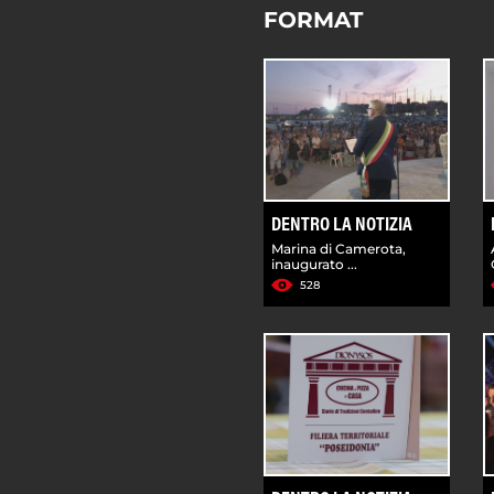
FORMAT
DENTRO LA NOTIZIA
Marina di Camerota,
inaugurato ...
528