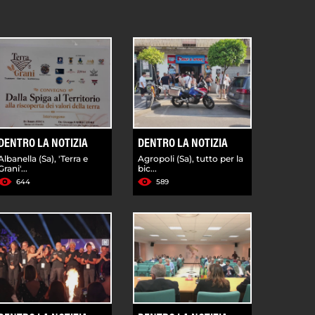
DENTRO LA NOTIZIA
DENTRO LA NOTIZIA
Albanella (Sa), 'Terra e
Agropoli (Sa), tutto per la
Grani'...
bic...
644
589