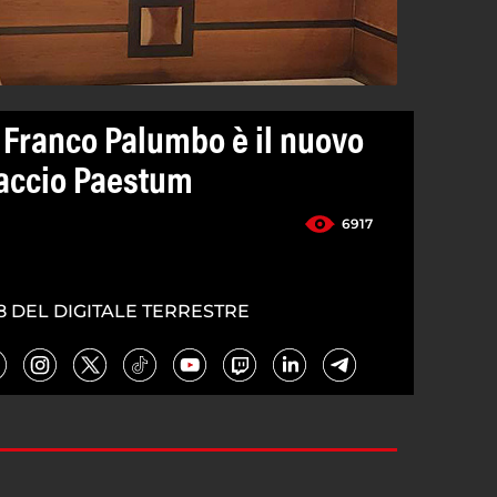
 Franco Palumbo è il nuovo
paccio Paestum
6917
8 DEL DIGITALE TERRESTRE