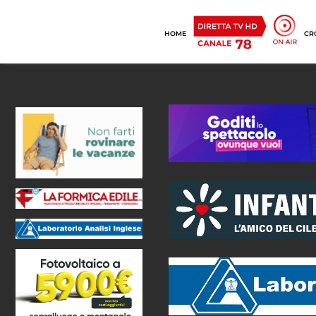
HOME
CR