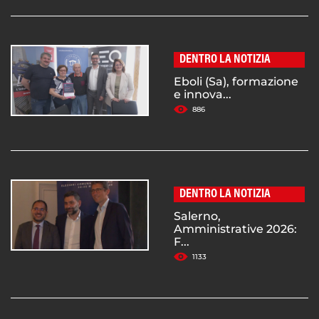
DENTRO LA NOTIZIA
Eboli (Sa), formazione
e innova...
886
DENTRO LA NOTIZIA
Salerno,
Amministrative 2026:
F...
1133