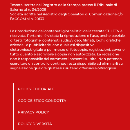
Testata iscritta nel Registro della Stampa presso il Tribunale di
Salerno al n. 34/2009
Società iscritta nel Registro degli Operatori di Comunicazione c/o
l’AGCOM al n. 20133
La riproduzione dei contenuti giornalistici della testata STILETV è
riservata. Pertanto, è vietata la riproduzione e l’uso, anche parziale,
di testi, fotografie, contenuti audio/video, filmati, loghi, grafiche
aziendali e pubblicitarie, con qualsiasi dispositivo
elettronico/digitale o per mezzo di fotocopie, registrazioni, cover e
tutto quanto è ascrivibile a copia non autorizzata. La redazione
non è responsabile dei commenti presenti sul sito. Non potendo
esercitare un controllo continuo resta disponibile ad eliminarli su
segnalazione qualora gli stessi risultano offensivi e oltraggiosi.
POLICY EDITORIALE
CODICE ETICO CONDOTTA
PRIVACY POLICY
POLICY DIVERSITÀ