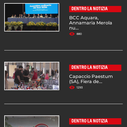
DENTRO LA NOTIZIA
BCC Aquara,
Annamaria Merola
nu...
880
DENTRO LA NOTIZIA
Capaccio Paestum
(SA), Fiera de...
1293
DENTRO LA NOTIZIA