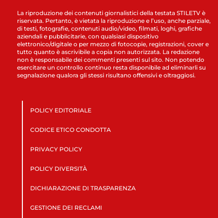
La riproduzione dei contenuti giornalistici della testata STILETV è
riservata. Pertanto, è vietata la riproduzione e l’uso, anche parziale,
di testi, fotografie, contenuti audio/video, filmati, loghi, grafiche
aziendali e pubblicitarie, con qualsiasi dispositivo
elettronico/digitale o per mezzo di fotocopie, registrazioni, cover e
tutto quanto è ascrivibile a copia non autorizzata. La redazione
non è responsabile dei commenti presenti sul sito. Non potendo
esercitare un controllo continuo resta disponibile ad eliminarli su
segnalazione qualora gli stessi risultano offensivi e oltraggiosi.
POLICY EDITORIALE
CODICE ETICO CONDOTTA
PRIVACY POLICY
POLICY DIVERSITÀ
DICHIARAZIONE DI TRASPARENZA
GESTIONE DEI RECLAMI