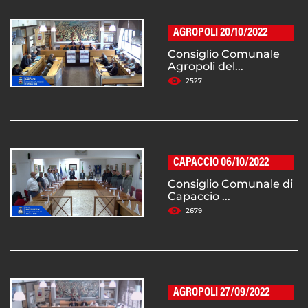
AGROPOLI 20/10/2022
Consiglio Comunale
Agropoli del...
2527
CAPACCIO 06/10/2022
Consiglio Comunale di
Capaccio ...
2679
AGROPOLI 27/09/2022