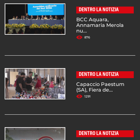
DENTRO LA NOTIZIA
BCC Aquara,
Annamaria Merola
nu...
876
DENTRO LA NOTIZIA
Capaccio Paestum
(SA), Fiera de...
1291
DENTRO LA NOTIZIA