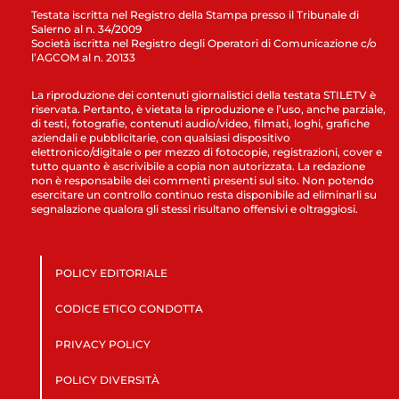
Testata iscritta nel Registro della Stampa presso il Tribunale di
Salerno al n. 34/2009
Società iscritta nel Registro degli Operatori di Comunicazione c/o
l’AGCOM al n. 20133
La riproduzione dei contenuti giornalistici della testata STILETV è
riservata. Pertanto, è vietata la riproduzione e l’uso, anche parziale,
di testi, fotografie, contenuti audio/video, filmati, loghi, grafiche
aziendali e pubblicitarie, con qualsiasi dispositivo
elettronico/digitale o per mezzo di fotocopie, registrazioni, cover e
tutto quanto è ascrivibile a copia non autorizzata. La redazione
non è responsabile dei commenti presenti sul sito. Non potendo
esercitare un controllo continuo resta disponibile ad eliminarli su
segnalazione qualora gli stessi risultano offensivi e oltraggiosi.
POLICY EDITORIALE
CODICE ETICO CONDOTTA
PRIVACY POLICY
POLICY DIVERSITÀ