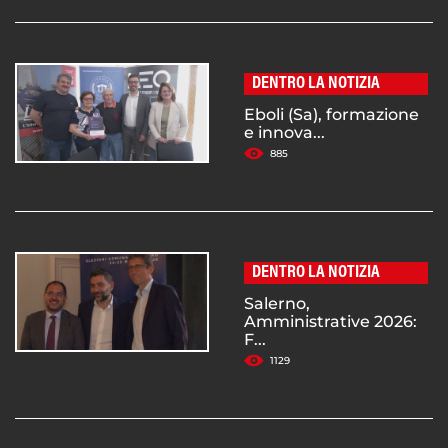
DENTRO LA NOTIZIA
Eboli (Sa), formazione
e innova...
885
DENTRO LA NOTIZIA
Salerno,
Amministrative 2026:
F...
1129