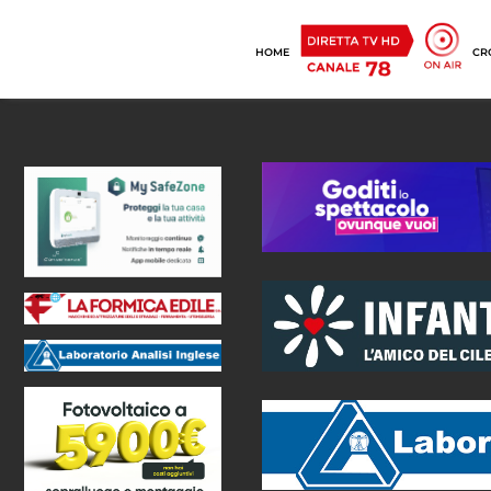
HOME
CR