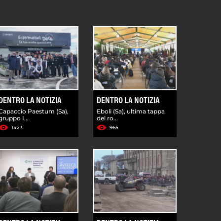
DENTRO LA NOTIZIA
DENTRO LA NOTIZIA
Capaccio Paestum (Sa),
Eboli (Sa), ultima tappa
gruppo I...
del ro...
1423
965