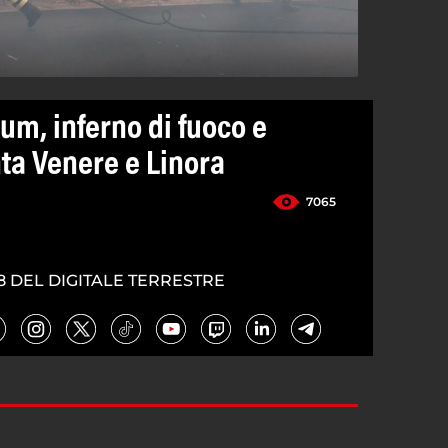
um, inferno di fuoco e
ta Venere e Linora
7065
8 DEL DIGITALE TERRESTRE