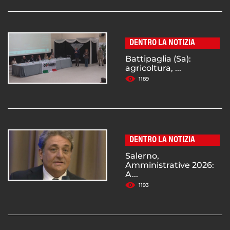
DENTRO LA NOTIZIA
Battipaglia (Sa):
agricoltura, ...
1189
DENTRO LA NOTIZIA
Salerno,
Amministrative 2026:
A...
1193