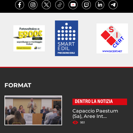
FORMAT
DENTRO LA NOTIZIA
Capaccio Paestum
(Sa), Aree Int...
951