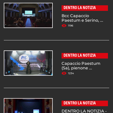
DENTRO LA NOTIZIA
Bcc Capaccio
Paestum e Serino, ...
1196
DENTRO LA NOTIZIA
Capaccio Paestum
(Sa), pienone ...
1234
DENTRO LA NOTIZIA
DENTRO LA NOTIZIA -