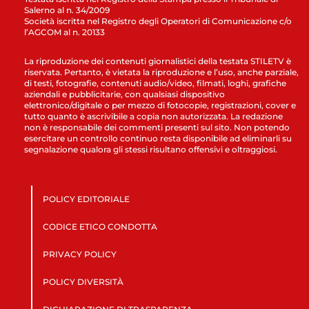
Salerno al n. 34/2009
Società iscritta nel Registro degli Operatori di Comunicazione c/o
l’AGCOM al n. 20133
La riproduzione dei contenuti giornalistici della testata STILETV è
riservata. Pertanto, è vietata la riproduzione e l’uso, anche parziale,
di testi, fotografie, contenuti audio/video, filmati, loghi, grafiche
aziendali e pubblicitarie, con qualsiasi dispositivo
elettronico/digitale o per mezzo di fotocopie, registrazioni, cover e
tutto quanto è ascrivibile a copia non autorizzata. La redazione
non è responsabile dei commenti presenti sul sito. Non potendo
esercitare un controllo continuo resta disponibile ad eliminarli su
segnalazione qualora gli stessi risultano offensivi e oltraggiosi.
POLICY EDITORIALE
CODICE ETICO CONDOTTA
PRIVACY POLICY
POLICY DIVERSITÀ