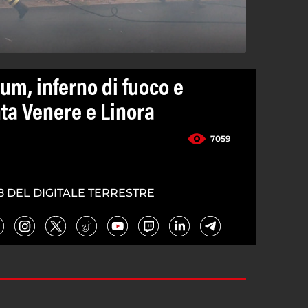
um, inferno di fuoco e
ta Venere e Linora
7059
8 DEL DIGITALE TERRESTRE