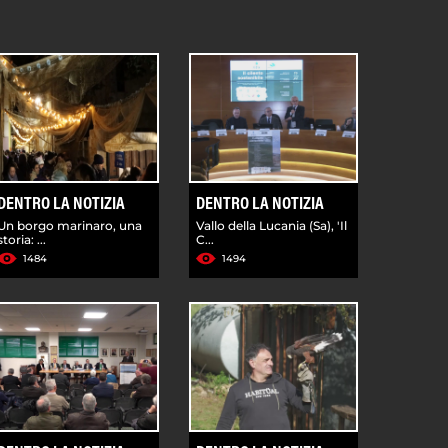
DENTRO LA NOTIZIA
DENTRO LA NOTIZIA
Un borgo marinaro, una
Vallo della Lucania (Sa), 'Il
storia: ...
C...
1484
1494