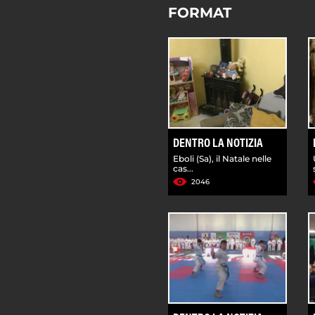
FORMAT
DENTRO LA NOTIZIA
Eboli (Sa), il Natale nelle
cas...
2046