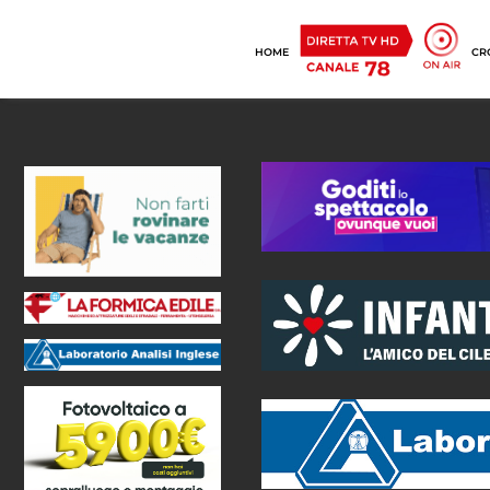
HOME
CR