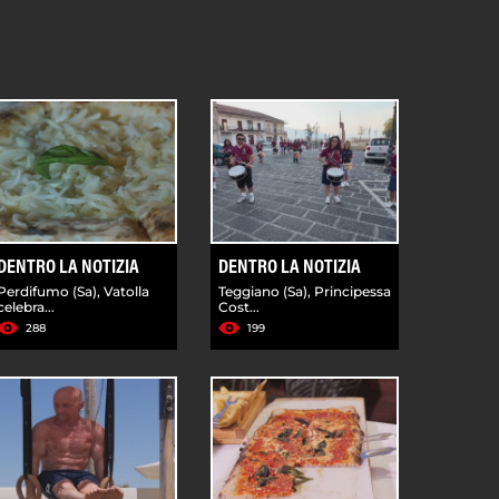
DENTRO LA NOTIZIA
DENTRO LA NOTIZIA
Perdifumo (Sa), Vatolla
Teggiano (Sa), Principessa
celebra...
Cost...
288
199