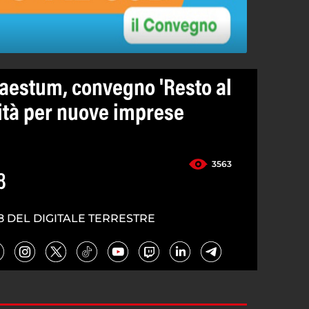
aestum, convegno 'Resto al
ità per nuove imprese
3563
8
8 DEL DIGITALE TERRESTRE