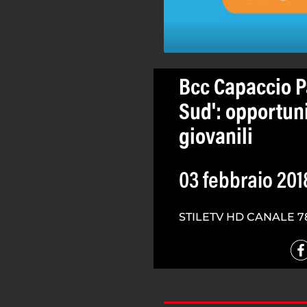
Bcc Capaccio P
Sud': opportun
giovanili
03 febbraio 201
STILETV HD CANALE 7