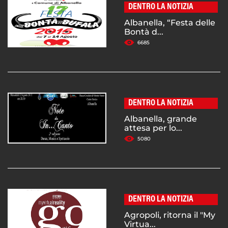
DENTRO LA NOTIZIA
Albanella, “Festa delle
Bontà d...
6685
DENTRO LA NOTIZIA
Albanella, grande
attesa per lo...
5080
DENTRO LA NOTIZIA
Agropoli, ritorna il "My
Virtua...