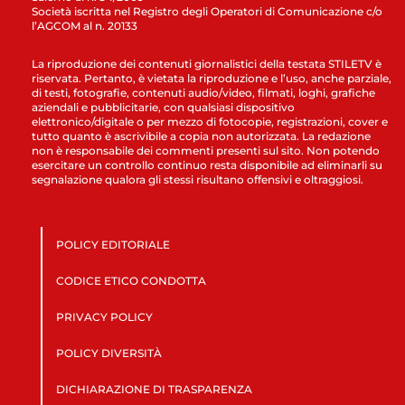
Società iscritta nel Registro degli Operatori di Comunicazione c/o
l’AGCOM al n. 20133
La riproduzione dei contenuti giornalistici della testata STILETV è
riservata. Pertanto, è vietata la riproduzione e l’uso, anche parziale,
di testi, fotografie, contenuti audio/video, filmati, loghi, grafiche
aziendali e pubblicitarie, con qualsiasi dispositivo
elettronico/digitale o per mezzo di fotocopie, registrazioni, cover e
tutto quanto è ascrivibile a copia non autorizzata. La redazione
non è responsabile dei commenti presenti sul sito. Non potendo
esercitare un controllo continuo resta disponibile ad eliminarli su
segnalazione qualora gli stessi risultano offensivi e oltraggiosi.
POLICY EDITORIALE
CODICE ETICO CONDOTTA
PRIVACY POLICY
POLICY DIVERSITÀ
DICHIARAZIONE DI TRASPARENZA