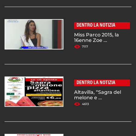
DENTRO LA NOTIZIA
Miss Parco 2015, la
16enne Zoe ...
7117
DENTRO LA NOTIZIA
Altavilla, “Sagra del
melone e ...
4613