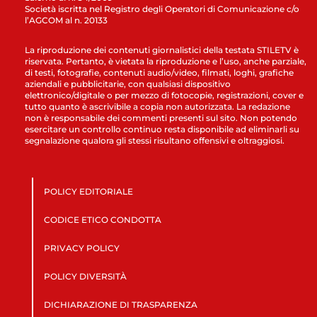
Società iscritta nel Registro degli Operatori di Comunicazione c/o
l’AGCOM al n. 20133
La riproduzione dei contenuti giornalistici della testata STILETV è
riservata. Pertanto, è vietata la riproduzione e l’uso, anche parziale,
di testi, fotografie, contenuti audio/video, filmati, loghi, grafiche
aziendali e pubblicitarie, con qualsiasi dispositivo
elettronico/digitale o per mezzo di fotocopie, registrazioni, cover e
tutto quanto è ascrivibile a copia non autorizzata. La redazione
non è responsabile dei commenti presenti sul sito. Non potendo
esercitare un controllo continuo resta disponibile ad eliminarli su
segnalazione qualora gli stessi risultano offensivi e oltraggiosi.
POLICY EDITORIALE
CODICE ETICO CONDOTTA
PRIVACY POLICY
POLICY DIVERSITÀ
DICHIARAZIONE DI TRASPARENZA