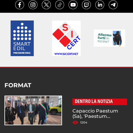
FORMAT
DENTRO LA NOTIZIA
Capaccio Paestum
(Sa), 'Paestum...
1204