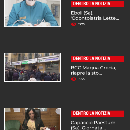
DENTRO LA NOTIZIA
Eboli (Sa).
'Odontoiatria Lette...
1775
DENTRO LA NOTIZIA
BCC Magna Grecia,
riapre la sto...
1955
DENTRO LA NOTIZIA
Capaccio Paestum
(Sa), Giornata...