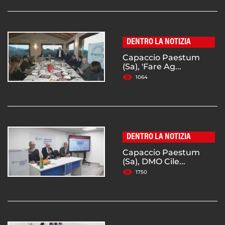
DENTRO LA NOTIZIA
Capaccio Paestum
(Sa), 'Fare Ag...
1064
DENTRO LA NOTIZIA
Capaccio Paestum
(Sa), DMO Cile...
1750